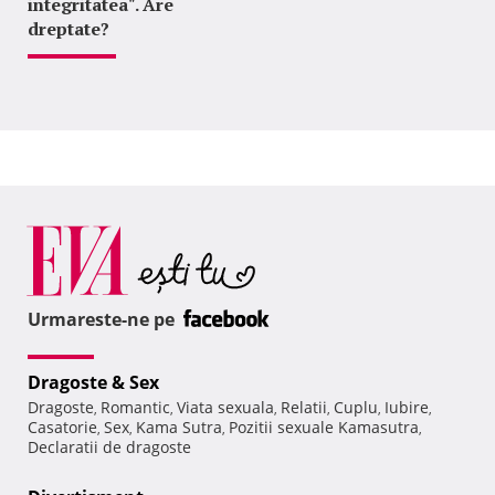
integritatea". Are
dreptate?
Urmareste-ne pe
Dragoste & Sex
Dragoste
Romantic
Viata sexuala
Relatii
Cuplu
Iubire
,
,
,
,
,
,
Casatorie
Sex
Kama Sutra
Pozitii sexuale Kamasutra
,
,
,
,
Declaratii de dragoste