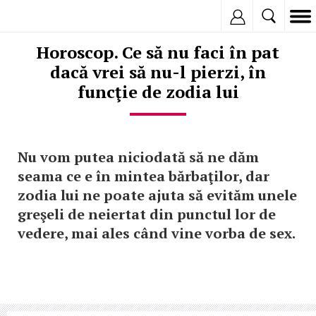
Inregistreaza
Horoscop. Ce să nu faci în pat
dacă vrei să nu-l pierzi, în
funcţie de zodia lui
Nu vom putea niciodată să ne dăm
seama ce e în mintea bărbaţilor, dar
zodia lui ne poate ajuta să evităm unele
greşeli de neiertat din punctul lor de
vedere, mai ales când vine vorba de sex.