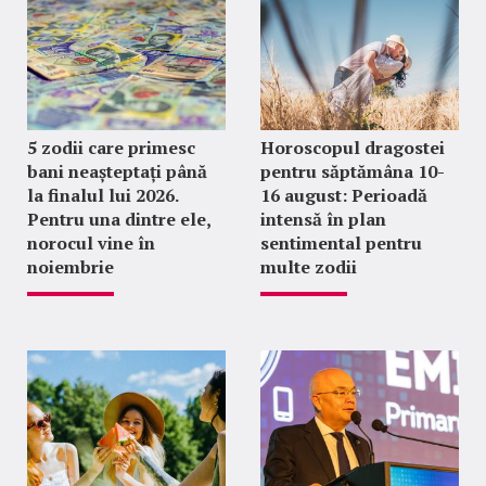
5 zodii care primesc
Horoscopul dragostei
bani neașteptați până
pentru săptămâna 10-
la finalul lui 2026.
16 august: Perioadă
Pentru una dintre ele,
intensă în plan
norocul vine în
sentimental pentru
noiembrie
multe zodii