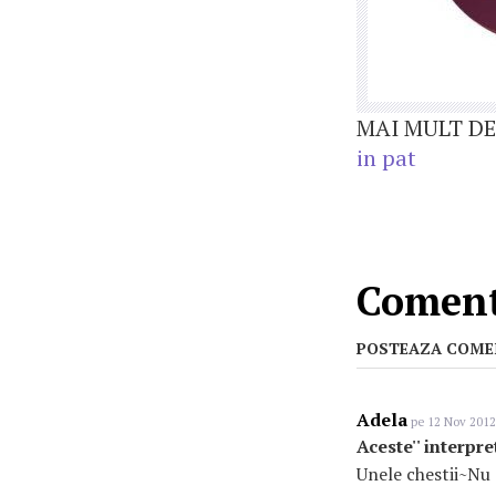
MAI MULT DE
in pat
Coment
POSTEAZA COME
Adela
pe 12 Nov 2012
Aceste'' interpre
Unele chestii~Nu 