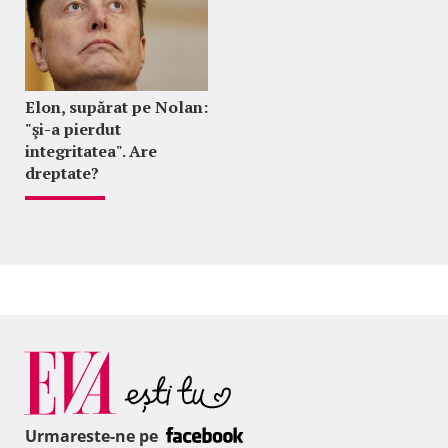
Elon, supărat pe Nolan:
"şi-a pierdut
integritatea". Are
dreptate?
Urmareste-ne pe