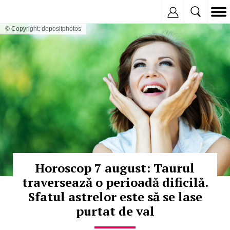
Inregistreaza
© Copyright: depositphotos
Horoscop 7 august: Taurul
traversează o perioadă dificilă.
Sfatul astrelor este să se lase
purtat de val