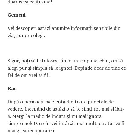
doar ceea ce îți vine!
Gemeni
Vei descoperi astăzi anumite informații sensibile din
viața unor colegi.
Sigur, poți să le folosești într-un scop meschin, ori să
alegi pur și simplu să le ignori. Depinde doar de tine ce
fel de om vrei să fii!
Rac
După o perioadă excelentă din toate punctele de
vedere, începând de astăzi o să te simți tot mai slăbit/
ă. Mergi la medic de îndată și nu mai ignora
simptomele! Cu cât vei întârzia mai mult, cu atât va fi
mai grea recuperarea!