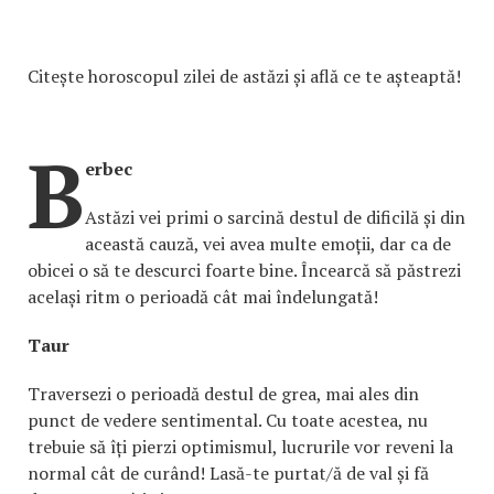
Citește horoscopul zilei de astăzi și află ce te așteaptă!
B
erbec
Astăzi vei primi o sarcină destul de dificilă și din
această cauză, vei avea multe emoții, dar ca de
obicei o să te descurci foarte bine. Încearcă să păstrezi
același ritm o perioadă cât mai îndelungată!
Taur
Traversezi o perioadă destul de grea, mai ales din
punct de vedere sentimental. Cu toate acestea, nu
trebuie să îți pierzi optimismul, lucrurile vor reveni la
normal cât de curând! Lasă-te purtat/ă de val și fă