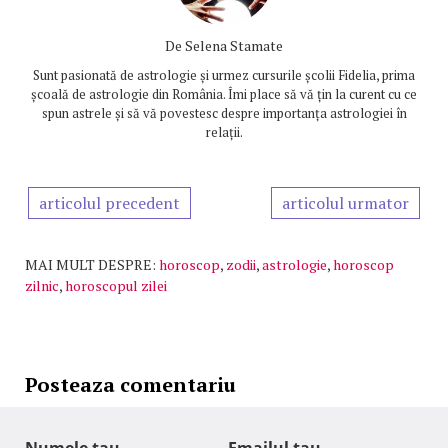
De
Selena Stamate
Sunt pasionată de astrologie și urmez cursurile școlii Fidelia, prima
școală de astrologie din România. Îmi place să vă țin la curent cu ce
spun astrele și să vă povestesc despre importanța astrologiei în
relații.
articolul precedent
articolul urmator
MAI MULT DESPRE:
horoscop
,
zodii
,
astrologie
,
horoscop
zilnic
,
horoscopul zilei
Posteaza comentariu