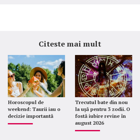
Citeste mai mult
Horoscopul de
Trecutul bate din nou
weekend: Taurii iau o
la ușă pentru 3 zodii. O
decizie importantă
fostă iubire revine în
august 2026