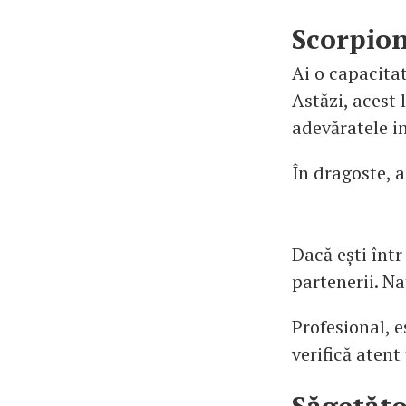
Scorpio
Ai o capacitat
Astăzi, acest 
adevăratele in
În dragoste, a
Dacă ești într
partenerii. Na
Profesional, e
verifică atent