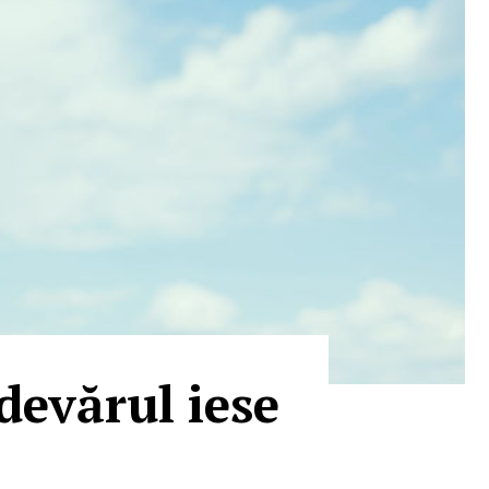
devărul iese