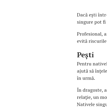
Dacă ești într
singure pot fi
Profesional, a
evită riscurile
Pești
Pentru nativel
ajută să înțel
în urmă.
În dragoste, a
relație, un mo
Nativele singu