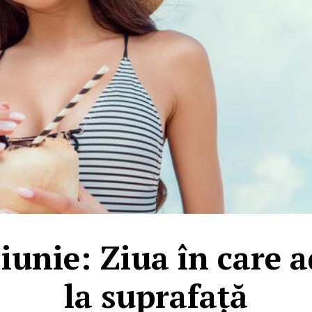
iunie: Ziua în care a
la suprafață