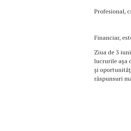
Profesional, c
Financiar, est
Ziua de 3 iuni
lucrurile așa 
și oportunităț
răspunsuri ma