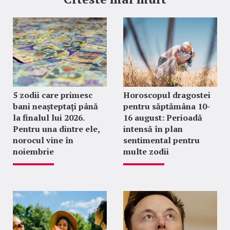
5 zodii care primesc
Horoscopul dragostei
bani neașteptați până
pentru săptămâna 10-
la finalul lui 2026.
16 august: Perioadă
Pentru una dintre ele,
intensă în plan
norocul vine în
sentimental pentru
noiembrie
multe zodii