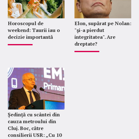
Horoscopul de
Elon, supărat pe Nolan:
weekend: Taurii iau o
"şi-a pierdut
decizie importantă
integritatea". Are
dreptate?
Ședință cu scântei din
cauza metroului din
Cluj. Boc, către
consilierii USR: „Cu 10