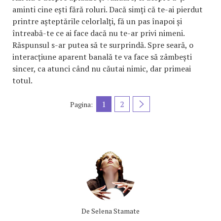
aminti cine ești fără roluri. Dacă simți că te-ai pierdut
printre așteptările celorlalți, fă un pas înapoi și
întreabă-te ce ai face dacă nu te-ar privi nimeni.
Răspunsul s-ar putea să te surprindă. Spre seară, o
interacțiune aparent banală te va face să zâmbești
sincer, ca atunci când nu căutai nimic, dar primeai
totul.
1
2
Pagina:
De
Selena Stamate