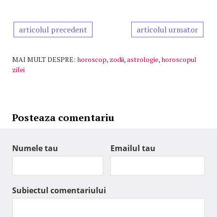
articolul precedent
articolul urmator
MAI MULT DESPRE:
horoscop
,
zodii
,
astrologie
,
horoscopul
zilei
Posteaza comentariu
Numele tau
Emailul tau
Subiectul comentariului