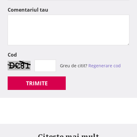
Comentariul tau
Cod
Greu de citit?
Regenerare cod
TRIMITE
Citeste mai mult