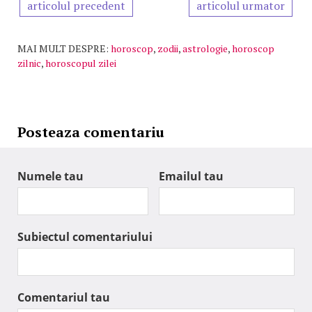
articolul precedent
articolul urmator
MAI MULT DESPRE:
horoscop
,
zodii
,
astrologie
,
horoscop
zilnic
,
horoscopul zilei
Posteaza comentariu
Numele tau
Emailul tau
Subiectul comentariului
Comentariul tau