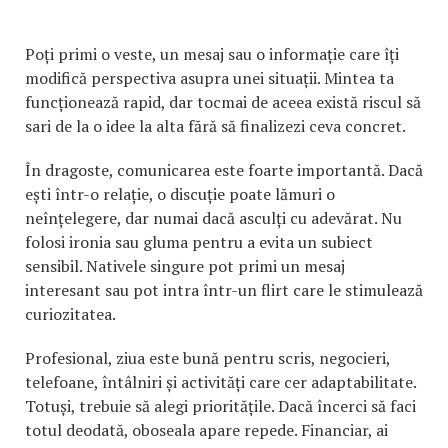
Poți primi o veste, un mesaj sau o informație care îți
modifică perspectiva asupra unei situații. Mintea ta
funcționează rapid, dar tocmai de aceea există riscul să
sari de la o idee la alta fără să finalizezi ceva concret.
În dragoste, comunicarea este foarte importantă. Dacă
ești într-o relație, o discuție poate lămuri o
neînțelegere, dar numai dacă asculți cu adevărat. Nu
folosi ironia sau gluma pentru a evita un subiect
sensibil. Nativele singure pot primi un mesaj
interesant sau pot intra într-un flirt care le stimulează
curiozitatea.
Profesional, ziua este bună pentru scris, negocieri,
telefoane, întâlniri și activități care cer adaptabilitate.
Totuși, trebuie să alegi prioritățile. Dacă încerci să faci
totul deodată, oboseala apare repede. Financiar, ai