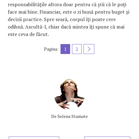
responsabilitățile altora doar pentru că știi că le poți
face mai bine. Financiar, este o zi bună pentru buget și
decizii practice. Spre seară, corpul îți poate cere
odihnă. Ascultă-l, chiar dacă mintea îți spune că mai
este ceva de făcut.
1
2
Pagina:
De
Selena Stamate