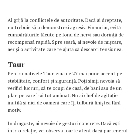
Ai grijă la conflictele de autoritate. Dacă ai dreptate,
nu trebuie să o demonstrezi agresiv. Financiar, evită
cumpărăturile făcute pe fond de nervi sau dorință de
recompensă rapidă. Spre seară, ai nevoie de mișcare,
aer și o activitate care te ajută să descarci tensiunea.
Taur
Pentru nativele Taur, ziua de 27 mai pune accent pe
stabilitate, confort și siguranță. Poți simți nevoia să
verifici lucruri, să te ocupi de casă, de bani sau de un
plan pe care l-ai tot amânat. Nu ai chef de agitație
inutilă și nici de oameni care îți tulbură liniștea fără
motiv.
În dragoste, ai nevoie de gesturi concrete. Dacă ești
într-o relație, vei observa foarte atent dacă partenerul