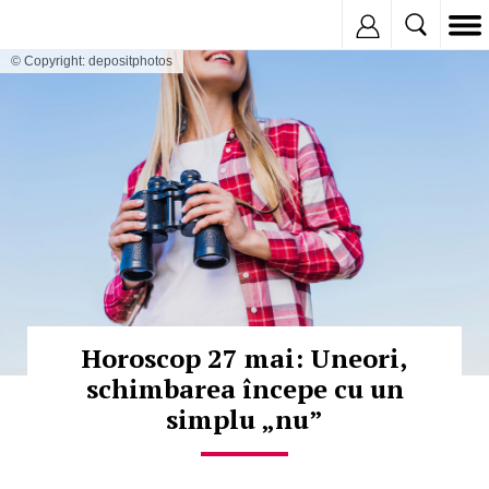
Inregistreaza
© Copyright: depositphotos
Horoscop 27 mai: Uneori,
schimbarea începe cu un
simplu „nu”