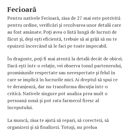
Fecioară
Pentru nativele Fecioară, ziua de 27 mai este potrivită
pentru ordine, verificări și rezolvarea unor detalii care
au fost amânate. Poți avea o listă lungă de lucruri de
făcut și, deși ești eficientă, trebuie să ai grijă să nu te
epuizezi încercând să le faci pe toate impecabil.
În dragoste, poți fi mai atentă la detalii decât de obicei.
Dacă ești într-o relație, vei observa tonul partenerului,
promisiunile respectate sau nerespectate și felul în
care se implică în lucrurile mici. Ai dreptul să spui ce
te deranjează, dar nu transforma discuția într-o
critică. Nativele singure pot analiza prea mult o
persoană nouă și pot rata farmecul firesc al
începutului.
La muncă, ziua te ajută să repari, să corectezi, să
organizezi și să finalizezi. Totuși, nu prelua