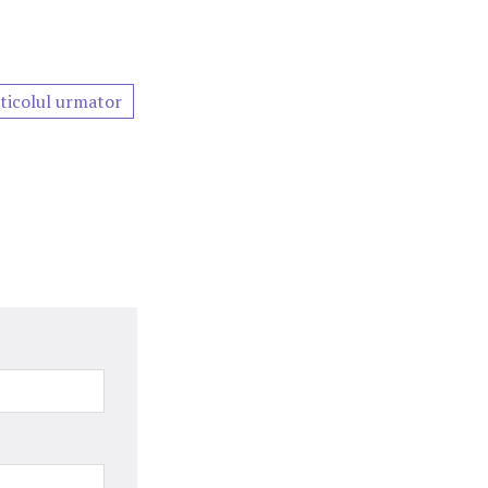
ticolul urmator