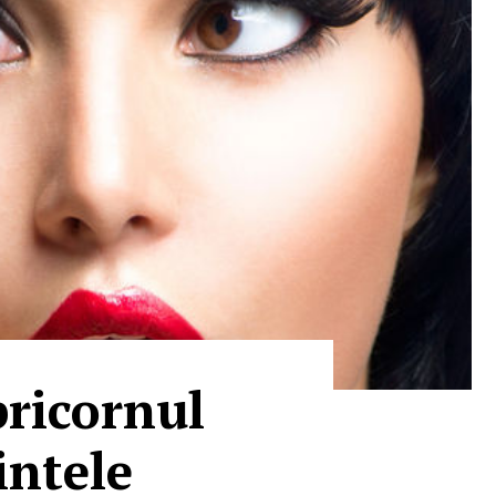
ricornul
intele