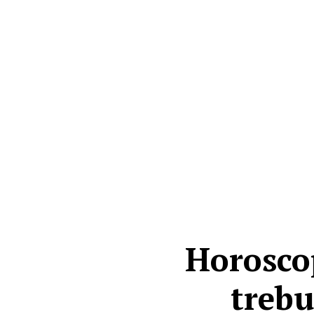
Horosco
trebu