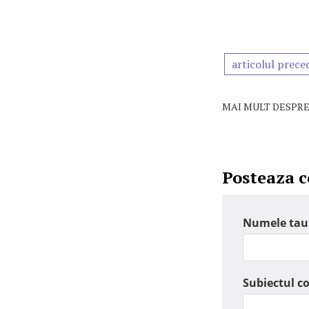
articolul prece
MAI MULT DESPRE
Posteaza 
Numele tau
Subiectul c