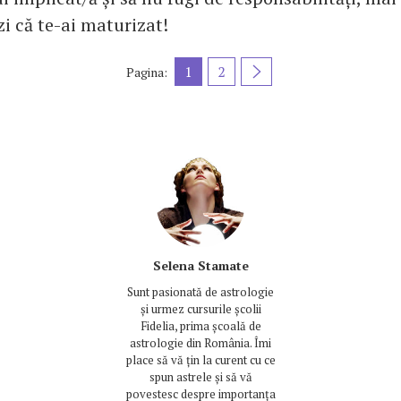
i că te-ai maturizat!
1
2
Pagina:
Selena Stamate
Sunt pasionată de astrologie
și urmez cursurile școlii
Fidelia, prima școală de
astrologie din România. Îmi
place să vă țin la curent cu ce
spun astrele și să vă
povestesc despre importanța