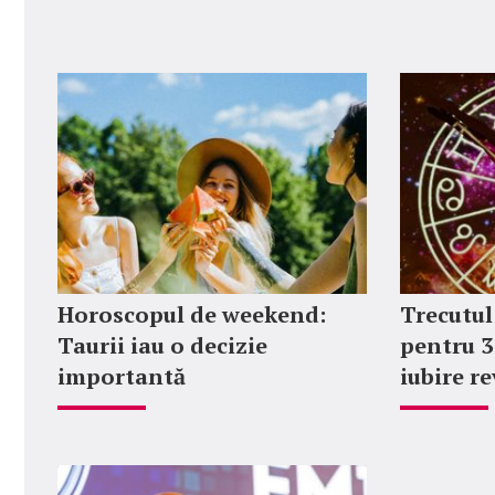
Horoscopul de weekend:
Trecutul
Taurii iau o decizie
pentru 3
importantă
iubire r