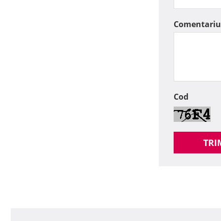
Comentariu
Cod
TRI