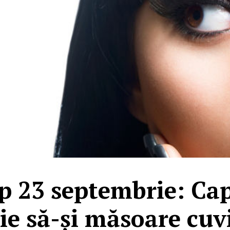
p 23 septembrie: Cap
ie să-și măsoare cuv