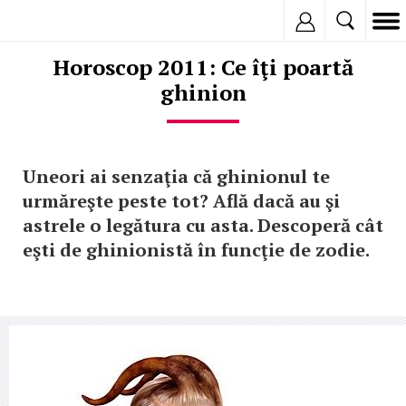
Inregistreaza
Horoscop 2011: Ce îţi poartă
ghinion
Uneori ai senzaţia că ghinionul te
urmăreşte peste tot? Află dacă au şi
astrele o legătura cu asta. Descoperă cât
eşti de ghinionistă în funcţie de zodie.