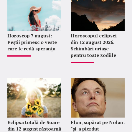
Horoscop 7 august:
Horoscopul eclipsei
Peștii primesc o veste
din 12 august 2026.
care le redă speranța
Schimbări uriașe
pentru toate zodiile
Eclipsa totală de Soare
Elon, supărat pe Nolan:
din 12 august răstoarnă
"şi-a pierdut