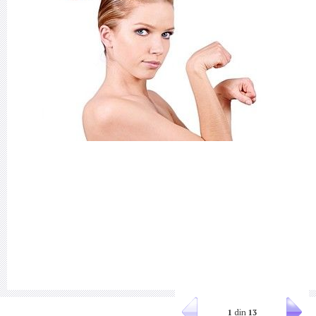
1
din
13