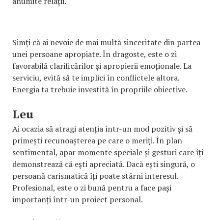
anumite relații.
Simți că ai nevoie de mai multă sinceritate din partea
unei persoane apropiate. În dragoste, este o zi
favorabilă clarificărilor și apropierii emoționale. La
serviciu, evită să te implici în conflictele altora.
Energia ta trebuie investită în propriile obiective.
Leu
Ai ocazia să atragi atenția într-un mod pozitiv și să
primești recunoașterea pe care o meriți. În plan
sentimental, apar momente speciale și gesturi care îți
demonstrează că ești apreciată. Dacă ești singură, o
persoană carismatică îți poate stârni interesul.
Profesional, este o zi bună pentru a face pași
importanți într-un proiect personal.