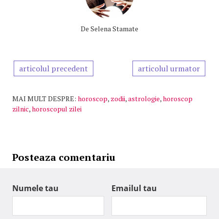
De
Selena Stamate
articolul precedent
articolul urmator
MAI MULT DESPRE:
horoscop
,
zodii
,
astrologie
,
horoscop
zilnic
,
horoscopul zilei
Posteaza comentariu
Numele tau
Emailul tau