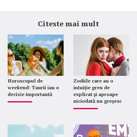
Citeste mai mult
Horoscopul de
Zodiile care au o
weekend: Taurii iau o
intuiție greu de
decizie importantă
explicat și aproape
niciodată nu greșesc