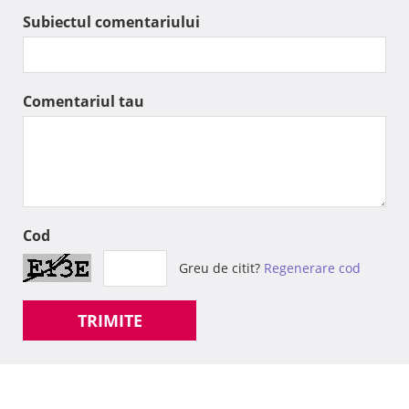
Subiectul comentariului
Comentariul tau
Cod
Greu de citit?
Regenerare cod
TRIMITE