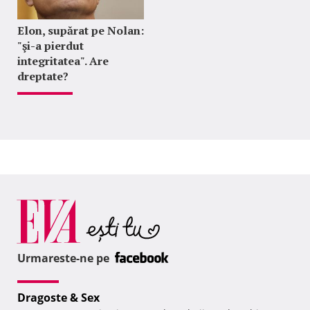
Elon, supărat pe Nolan:
"şi-a pierdut
integritatea". Are
dreptate?
Urmareste-ne pe
Dragoste & Sex