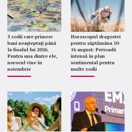
5 zodii care primesc
Horoscopul dragostei
bani neașteptați până
pentru săptămâna 10-
la finalul lui 2026.
16 august: Perioadă
Pentru una dintre ele,
intensă în plan
norocul vine în
sentimental pentru
noiembrie
multe zodii