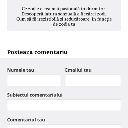
Ce zodie e cea mai pasională în dormitor:
Descoperă latura senzuală a fiecărei zodii
Cum să fii irezistibilă și seducătoare, în funcție
de zodia ta
Posteaza comentariu
Numele tau
Emailul tau
Subiectul comentariului
Comentariul tau