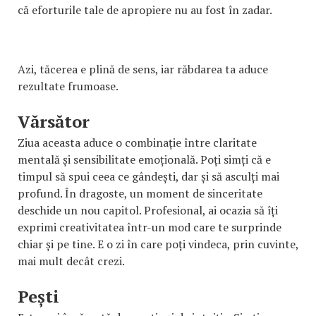
că eforturile tale de apropiere nu au fost în zadar.
Azi, tăcerea e plină de sens, iar răbdarea ta aduce
rezultate frumoase.
Vărsător
Ziua aceasta aduce o combinație între claritate
mentală și sensibilitate emoțională. Poți simți că e
timpul să spui ceea ce gândești, dar și să asculți mai
profund. În dragoste, un moment de sinceritate
deschide un nou capitol. Profesional, ai ocazia să îți
exprimi creativitatea într-un mod care te surprinde
chiar și pe tine. E o zi în care poți vindeca, prin cuvinte,
mai mult decât crezi.
Pești