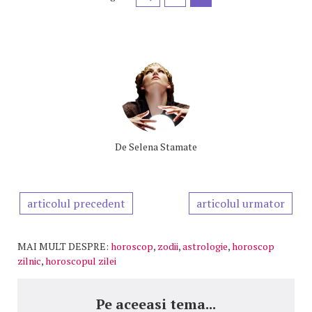
De
Selena Stamate
articolul precedent
articolul urmator
MAI MULT DESPRE:
horoscop
,
zodii
,
astrologie
,
horoscop
zilnic
,
horoscopul zilei
Pe aceeasi tema...