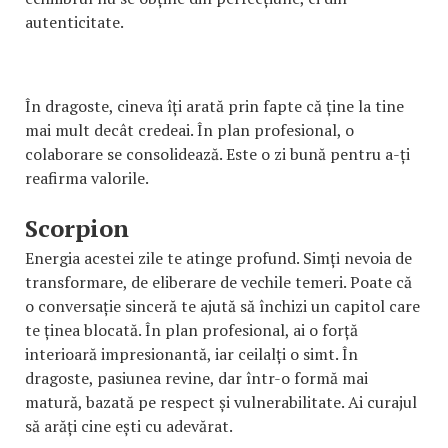
autenticitate.
În dragoste, cineva îți arată prin fapte că ține la tine
mai mult decât credeai. În plan profesional, o
colaborare se consolidează. Este o zi bună pentru a-ți
reafirma valorile.
Scorpion
Energia acestei zile te atinge profund. Simți nevoia de
transformare, de eliberare de vechile temeri. Poate că
o conversație sinceră te ajută să închizi un capitol care
te ținea blocată. În plan profesional, ai o forță
interioară impresionantă, iar ceilalți o simt. În
dragoste, pasiunea revine, dar într-o formă mai
matură, bazată pe respect și vulnerabilitate. Ai curajul
să arăți cine ești cu adevărat.