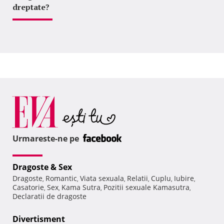
dreptate?
Urmareste-ne pe
Dragoste & Sex
Dragoste
Romantic
Viata sexuala
Relatii
Cuplu
Iubire
,
,
,
,
,
,
Casatorie
Sex
Kama Sutra
Pozitii sexuale Kamasutra
,
,
,
,
Declaratii de dragoste
Divertisment