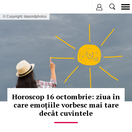
Inregistreaza
© Copyright: depositphotos
Horoscop 16 octombrie: ziua în
care emoțiile vorbesc mai tare
decât cuvintele