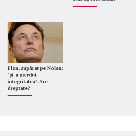
Elon, supărat pe Nolan:
"şi-a pierdut
integritatea". Are
dreptate?