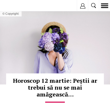
Inregistreaza
© Copyright:
Horoscop 12 martie: Peștii ar
trebui să nu se mai
amăgească...