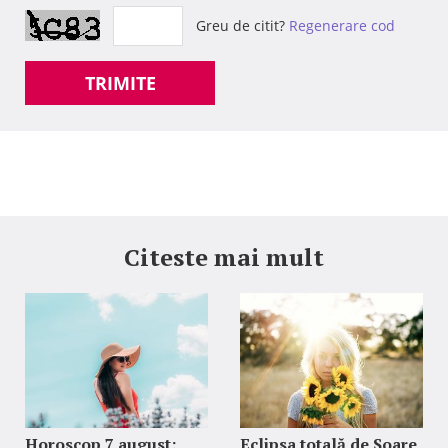
Greu de citit?
Regenerare cod
TRIMITE
Citeste mai mult
Horoscop 7 august:
Eclipsa totală de Soare