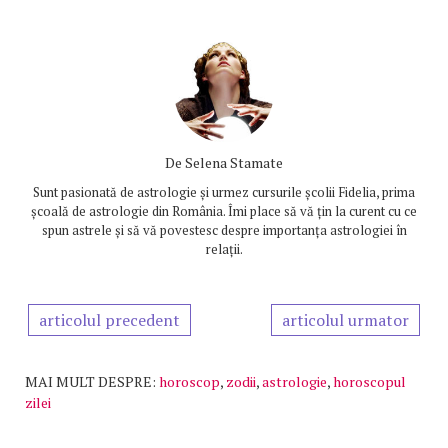
De
Selena Stamate
Sunt pasionată de astrologie și urmez cursurile școlii Fidelia, prima
școală de astrologie din România. Îmi place să vă țin la curent cu ce
spun astrele și să vă povestesc despre importanța astrologiei în
relații.
articolul precedent
articolul urmator
MAI MULT DESPRE:
horoscop
,
zodii
,
astrologie
,
horoscopul
zilei