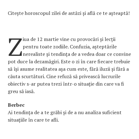
Citește horoscopul zilei de astăzi și află ce te așteaptă!
Z
iua de 12 martie vine cu provocări și lecții
pentru toate zodiile. Confuzia, așteptările
nerealiste și tendința de a vedea doar ce convine
pot duce la dezamăgiri. Este o zi în care fiecare trebuie
să își asume realitatea așa cum este, fără iluzii și fără a
căuta scurtături. Cine refuză să privească lucrurile
obiectiv s-ar putea trezi într-o situație din care va fi
greu să iasă.
Berbec
Ai tendința de a te grăbi și de a nu analiza suficient
situațiile în care te afli.