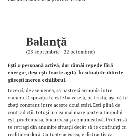
Balanţă
(23 septembrie - 22 octombrie)
Eşti o persoană activă, dar rămâi repede fără
energie, deşi eşti foarte agilă. În situaţiile dificile
găseşti mereu echilibrul.
Încerci, de asemenea, să păstrezi armonia între
oameni. Dispoziţia ta este ba veselă, ba tristă, aşa că te
zbaţi constant între aceste două stări. Eşti plină de
contradicţii, totuşi în cea mai mare parte a timpului
eşti prietenoasă, bucuroasă şi comunicativă. Preferi să
te retragi din anumite situaţii decât să te confrunţi cu
realitatea dură. Cu toate acestea, e distractiv ca