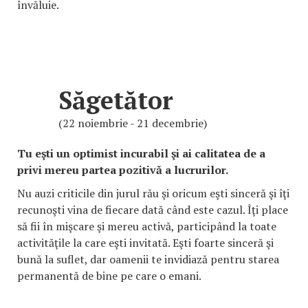
învăluie.
Săgetător
(22 noiembrie - 21 decembrie)
Tu eşti un optimist incurabil şi ai calitatea de a
privi mereu partea pozitivă a lucrurilor.
Nu auzi criticile din jurul rău şi oricum eşti sinceră şi îţi
recunoşti vina de fiecare dată când este cazul. Îţi place
să fii în mişcare şi mereu activă, participând la toate
activităţile la care eşti invitată. Eşti foarte sinceră şi
bună la suflet, dar oamenii te invidiază pentru starea
permanentă de bine pe care o emani.