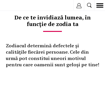
Inregistreaza
De ce te invidiază lumea, în
funcţie de zodia ta
Zodiacul determină defectele şi
calităţile fiecărei persoane. Cele din
urmă pot constitui uneori motivul
pentru care oamenii sunt geloşi pe tine!