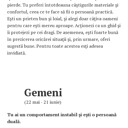
pierde. Tu preferi întotdeauna câştigurile materiale şi
confortul, ceea ce te face să fii o persoană practică.
Eşti un prieten bun şi loial, şi alegi doar câţiva oameni
pentru care eşti mereu aproape. Acţionezi ca un ghid şi
îi protejezi pe cei dragi. De asemenea, eşti foarte bună
în prezicerea oricărei situaţii şi, prin urmare, oferi
sugestii bune. Pentru toate acestea esţi adesea
invidiată.
Gemeni
(22 mai - 21 iunie)
Tu ai un comportament instabil şi eşti o persoană
duală.