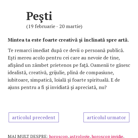
Peşti
(19 februarie - 20 martie)
Mintea ta este foarte creativă şi înclinată spre artă.
Te remarci imediat după ce devii o persoană publică.
Eşti mereu acolo pentru cei care au nevoie de tine,
afişând un zâmbet prietenos pe faţă. Oamenii te găsesc
idealistă, creativă, grijulie, plină de compasiune,
iubitoare, simpatică, loială şi foarte spirituală. E de
ajuns pentru a fi şi invidiată şi apreciată, nu?
articolul precedent
articolul urmator
MAI MULT DESPRE:
horoscop
,
astrologie
,
horoscop invidie
,