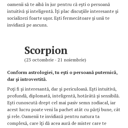
oamenii să te aibă în jur pentru că eşti o persoană
intuitivă şi inteligentă. Îţi plac discuţiile interesante şi
socializezi foarte uşor. Eşti fermecătoare şi unii te
invidiază pe ascuns.
Scorpion
(23 octombrie - 21 noiembrie)
Conform astrologiei, tu eşti o persoană puternică,
dar şi introvertită.
Poţi fi şi interesantă, dar şi periculoasă. Eşti intuitivă,
profundă, diplomată, inteligentă, hotărâtă şi sensibilă.
Eşti cunoscută drept cel mai pasiv semn zodiacal, iar
acest lucru poate veni la pachet atât cu părţi bune, cât
şi rele. Oamenii te invidiază pentru natura ta
complexă, care îţi dă acea aură de mister care te