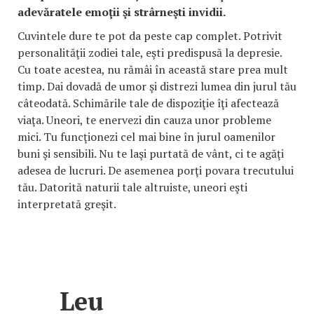
adevăratele emoţii şi strârneşti invidii.
Cuvintele dure te pot da peste cap complet. Potrivit
personalităţii zodiei tale, eşti predispusă la depresie.
Cu toate acestea, nu rămâi în această stare prea mult
timp. Dai dovadă de umor şi distrezi lumea din jurul tău
câteodată. Schimările tale de dispoziţie îţi afectează
viaţa. Uneori, te enervezi din cauza unor probleme
mici. Tu funcţionezi cel mai bine în jurul oamenilor
buni şi sensibili. Nu te laşi purtată de vânt, ci te agăţi
adesea de lucruri. De asemenea porţi povara trecutului
tău. Datorită naturii tale altruiste, uneori eşti
interpretată greşit.
Leu