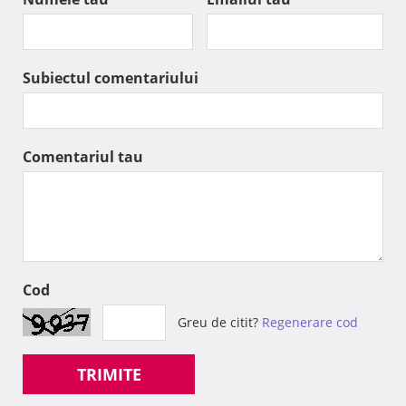
Subiectul comentariului
Comentariul tau
Cod
Greu de citit?
Regenerare cod
TRIMITE