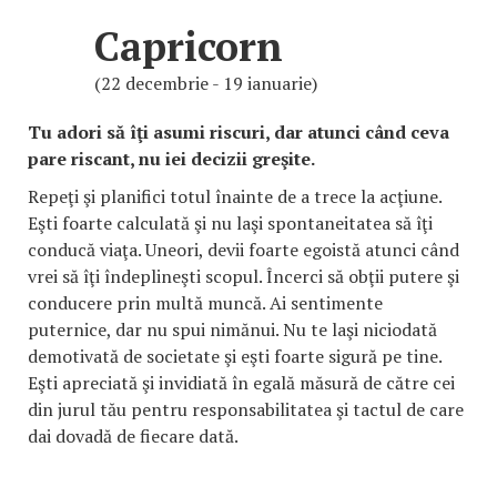
Capricorn
(22 decembrie - 19 ianuarie)
Tu adori să îţi asumi riscuri, dar atunci când ceva
pare riscant, nu iei decizii greşite.
Repeţi şi planifici totul înainte de a trece la acţiune.
Eşti foarte calculată şi nu laşi spontaneitatea să îţi
conducă viaţa. Uneori, devii foarte egoistă atunci când
vrei să îţi îndeplineşti scopul. Încerci să obţii putere şi
conducere prin multă muncă. Ai sentimente
puternice, dar nu spui nimănui. Nu te laşi niciodată
demotivată de societate şi eşti foarte sigură pe tine.
Eşti apreciată şi invidiată în egală măsură de către cei
din jurul tău pentru responsabilitatea şi tactul de care
dai dovadă de fiecare dată.