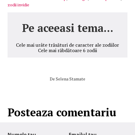
zodii invidie
Pe aceeasi tema...
Cele mai urâte trăsături de caracter ale zodiilor
Cele mai răbdătoare 6 zodii
De
Selena Stamate
Posteaza comentariu
Numele tau
Emailul tau