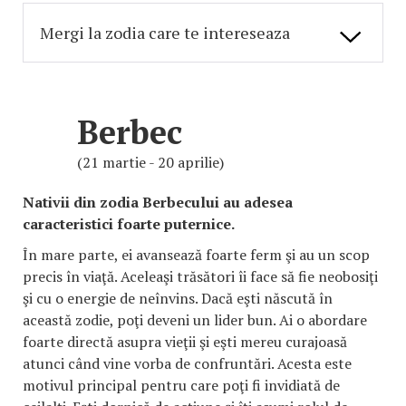
Berbec
(21 martie - 20 aprilie)
Nativii din zodia Berbecului au adesea
caracteristici foarte puternice.
În mare parte, ei avansează foarte ferm şi au un scop
precis în viaţă. Aceleaşi trăsători îi face să fie neobosiţi
şi cu o energie de neînvins. Dacă eşti născută în
această zodie, poţi deveni un lider bun. Ai o abordare
foarte directă asupra vieţii şi eşti mereu curajoasă
atunci când vine vorba de confruntări. Acesta este
motivul principal pentru care poţi fi invidiată de