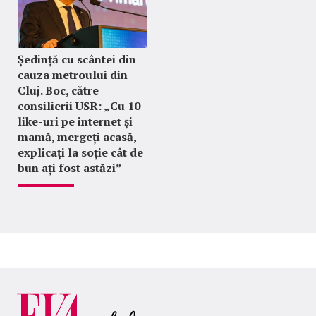
Ședință cu scântei din
cauza metroului din
Cluj. Boc, către
consilierii USR: „Cu 10
like-uri pe internet și
mamă, mergeți acasă,
explicați la soție cât de
bun ați fost astăzi”