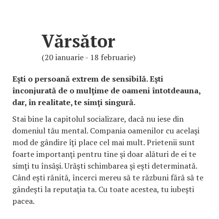
Vărsător
(20 ianuarie - 18 februarie)
Eşti o persoană extrem de sensibilă. Eşti
înconjurată de o mulţime de oameni întotdeauna,
dar, în realitate, te simţi singură.
Stai bine la capitolul socializare, dacă nu iese din
domeniul tău mental. Compania oamenilor cu acelaşi
mod de gândire îţi place cel mai mult. Prietenii sunt
foarte importanţi pentru tine şi doar alături de ei te
simţi tu însăşi. Urăşti schimbarea şi eşti determinată.
Când eşti rănită, încerci mereu să te răzbuni fără să te
gândeşti la reputaţia ta. Cu toate acestea, tu iubeşti
pacea.