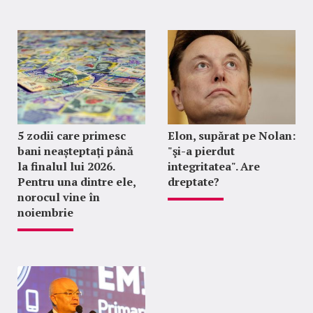
5 zodii care primesc
Elon, supărat pe Nolan:
bani neașteptați până
"şi-a pierdut
la finalul lui 2026.
integritatea". Are
Pentru una dintre ele,
dreptate?
norocul vine în
noiembrie