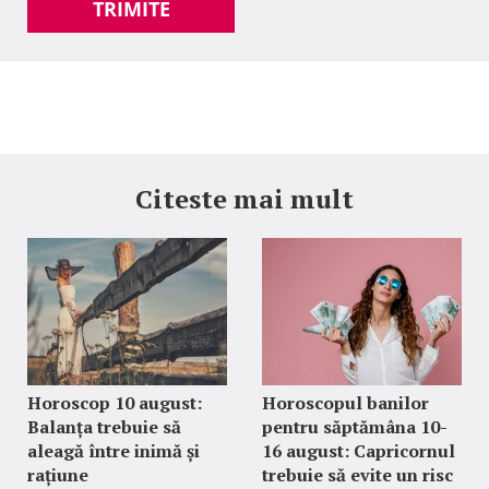
TRIMITE
Citeste mai mult
Horoscop 10 august:
Horoscopul banilor
Balanța trebuie să
pentru săptămâna 10-
aleagă între inimă și
16 august: Capricornul
rațiune
trebuie să evite un risc