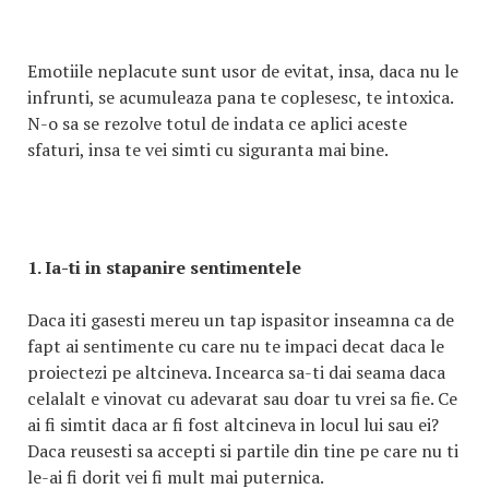
Emotiile neplacute sunt usor de evitat, insa, daca nu le
infrunti, se acumuleaza pana te coplesesc, te intoxica.
N-o sa se rezolve totul de indata ce aplici aceste
sfaturi, insa te vei simti cu siguranta mai bine.
1. Ia-ti in stapanire sentimentele
Daca iti gasesti mereu un tap ispasitor inseamna ca de
fapt ai sentimente cu care nu te impaci decat daca le
proiectezi pe altcineva. Incearca sa-ti dai seama daca
celalalt e vinovat cu adevarat sau doar tu vrei sa fie. Ce
ai fi simtit daca ar fi fost altcineva in locul lui sau ei?
Daca reusesti sa accepti si partile din tine pe care nu ti
le-ai fi dorit vei fi mult mai puternica.