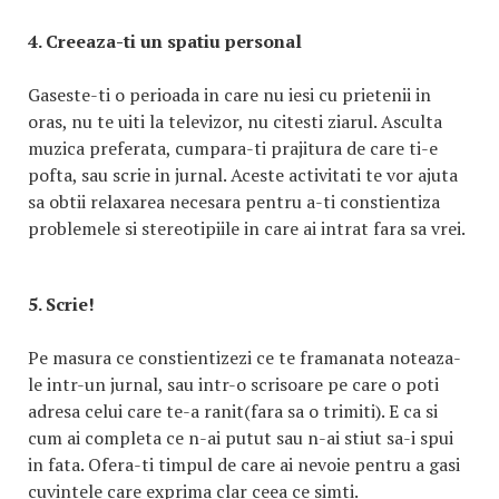
4. Creeaza-ti un spatiu personal
Gaseste-ti o perioada in care nu iesi cu prietenii in
oras, nu te uiti la televizor, nu citesti ziarul. Asculta
muzica preferata, cumpara-ti prajitura de care ti-e
pofta, sau scrie in jurnal. Aceste activitati te vor ajuta
sa obtii relaxarea necesara pentru a-ti constientiza
problemele si stereotipiile in care ai intrat fara sa vrei.
5. Scrie!
Pe masura ce constientizezi ce te framanata noteaza-
le intr-un jurnal, sau intr-o scrisoare pe care o poti
adresa celui care te-a ranit(fara sa o trimiti). E ca si
cum ai completa ce n-ai putut sau n-ai stiut sa-i spui
in fata. Ofera-ti timpul de care ai nevoie pentru a gasi
cuvintele care exprima clar ceea ce simti.