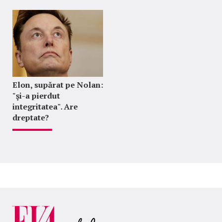
Elon, supărat pe Nolan:
"şi-a pierdut
integritatea". Are
dreptate?