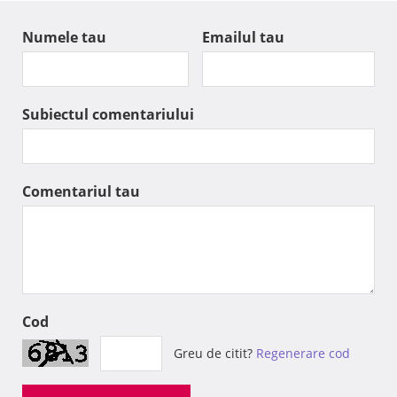
Numele tau
Emailul tau
Subiectul comentariului
Comentariul tau
Cod
Greu de citit?
Regenerare cod