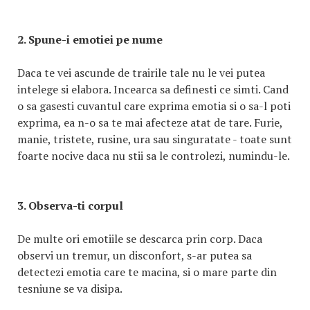
2. Spune-i emotiei pe nume
Daca te vei ascunde de trairile tale nu le vei putea
intelege si elabora. Incearca sa definesti ce simti. Cand
o sa gasesti cuvantul care exprima emotia si o sa-l poti
exprima, ea n-o sa te mai afecteze atat de tare. Furie,
manie, tristete, rusine, ura sau singuratate - toate sunt
foarte nocive daca nu stii sa le controlezi, numindu-le.
3. Observa-ti corpul
De multe ori emotiile se descarca prin corp. Daca
observi un tremur, un disconfort, s-ar putea sa
detectezi emotia care te macina, si o mare parte din
tesniune se va disipa.