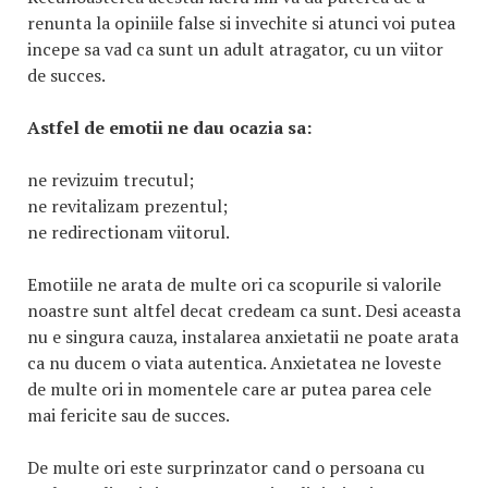
renunta la opiniile false si invechite si atunci voi putea
incepe sa vad ca sunt un adult atragator, cu un viitor
de succes.
Astfel de emotii ne dau ocazia sa:
ne revizuim trecutul;
ne revitalizam prezentul;
ne redirectionam viitorul.
Emotiile ne arata de multe ori ca scopurile si valorile
noastre sunt altfel decat credeam ca sunt. Desi aceasta
nu e singura cauza, instalarea anxietatii ne poate arata
ca nu ducem o viata autentica. Anxietatea ne loveste
de multe ori in momentele care ar putea parea cele
mai fericite sau de succes.
De multe ori este surprinzator cand o persoana cu