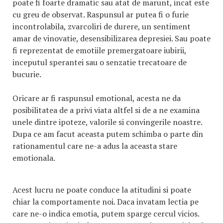
poate fi foarte dramatic sau atat de marunt, incat este
cu greu de observat. Raspunsul ar putea fi o furie
incontrolabila, zvarcoliri de durere, un sentiment
amar de vinovatie, desensibilizarea depresiei. Sau poate
fi reprezentat de emotiile premergatoare iubirii,
inceputul sperantei sau o senzatie trecatoare de
bucurie.
Oricare ar fi raspunsul emotional, acesta ne da
posibilitatea de a privi viata altfel si de a ne examina
unele dintre ipoteze, valorile si convingerile noastre.
Dupa ce am facut aceasta putem schimba o parte din
rationamentul care ne-a adus la aceasta stare
emotionala.
Acest lucru ne poate conduce la atitudini si poate
chiar la comportamente noi. Daca invatam lectia pe
care ne-o indica emotia, putem sparge cercul vicios.