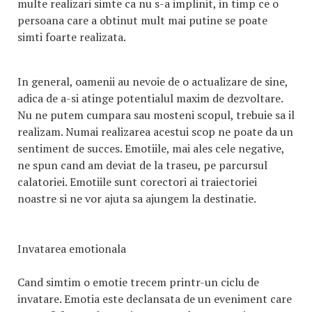
multe realizari simte ca nu s-a implinit, in timp ce o
persoana care a obtinut mult mai putine se poate
simti foarte realizata.
In general, oamenii au nevoie de o actualizare de sine,
adica de a-si atinge potentialul maxim de dezvoltare.
Nu ne putem cumpara sau mosteni scopul, trebuie sa il
realizam. Numai realizarea acestui scop ne poate da un
sentiment de succes. Emotiile, mai ales cele negative,
ne spun cand am deviat de la traseu, pe parcursul
calatoriei. Emotiile sunt corectori ai traiectoriei
noastre si ne vor ajuta sa ajungem la destinatie.
Invatarea emotionala
Cand simtim o emotie trecem printr-un ciclu de
invatare. Emotia este declansata de un eveniment care