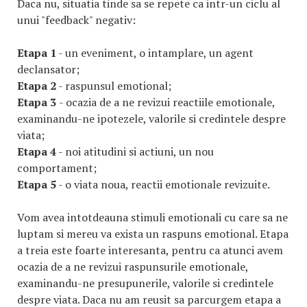
Daca nu, situatia tinde sa se repete ca intr-un ciclu al
unui "feedback" negativ:
Etapa 1
- un eveniment, o intamplare, un agent
declansator;
Etapa 2
- raspunsul emotional;
Etapa 3
- ocazia de a ne revizui reactiile emotionale,
examinandu-ne ipotezele, valorile si credintele despre
viata;
Etapa 4
- noi atitudini si actiuni, un nou
comportament;
Etapa 5
- o viata noua, reactii emotionale revizuite.
Vom avea intotdeauna stimuli emotionali cu care sa ne
luptam si mereu va exista un raspuns emotional. Etapa
a treia este foarte interesanta, pentru ca atunci avem
ocazia de a ne revizui raspunsurile emotionale,
examinandu-ne presupunerile, valorile si credintele
despre viata. Daca nu am reusit sa parcurgem etapa a