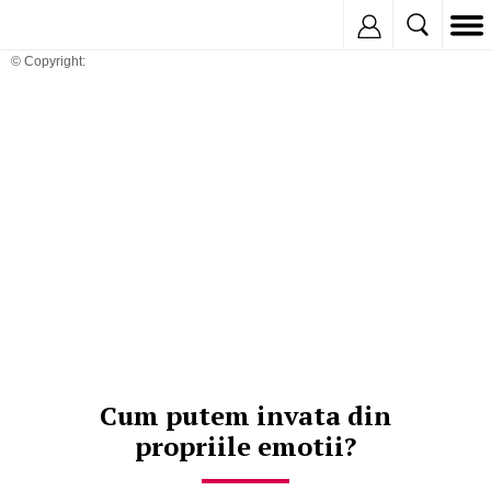
Inregistreaza
© Copyright:
Cum putem invata din
propriile emotii?