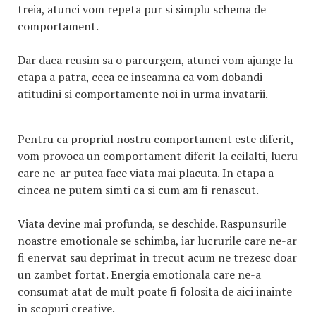
treia, atunci vom repeta pur si simplu schema de
comportament.
Dar daca reusim sa o parcurgem, atunci vom ajunge la
etapa a patra, ceea ce inseamna ca vom dobandi
atitudini si comportamente noi in urma invatarii.
Pentru ca propriul nostru comportament este diferit,
vom provoca un comportament diferit la ceilalti, lucru
care ne-ar putea face viata mai placuta. In etapa a
cincea ne putem simti ca si cum am fi renascut.
Viata devine mai profunda, se deschide. Raspunsurile
noastre emotionale se schimba, iar lucrurile care ne-ar
fi enervat sau deprimat in trecut acum ne trezesc doar
un zambet fortat. Energia emotionala care ne-a
consumat atat de mult poate fi folosita de aici inainte
in scopuri creative.