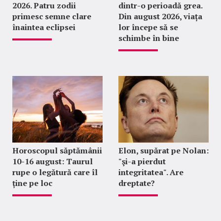
2026. Patru zodii
dintr-o perioadă grea.
primesc semne clare
Din august 2026, viața
înaintea eclipsei
lor începe să se
schimbe în bine
Horoscopul săptămânii
Elon, supărat pe Nolan:
10-16 august: Taurul
"şi-a pierdut
rupe o legătură care îl
integritatea". Are
ține pe loc
dreptate?