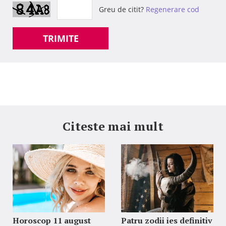
Greu de citit?
Regenerare cod
TRIMITE
Citeste mai mult
Horoscop 11 august
Patru zodii ies definitiv