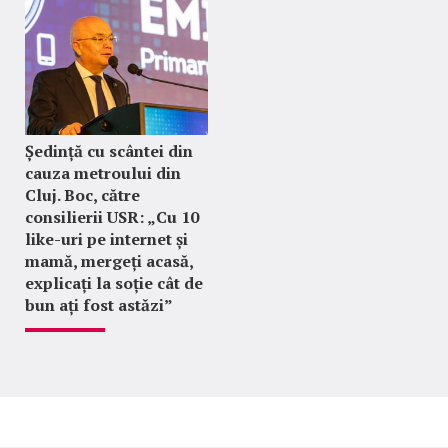
Ședință cu scântei din
cauza metroului din
Cluj. Boc, către
consilierii USR: „Cu 10
like-uri pe internet și
mamă, mergeți acasă,
explicați la soție cât de
bun ați fost astăzi”