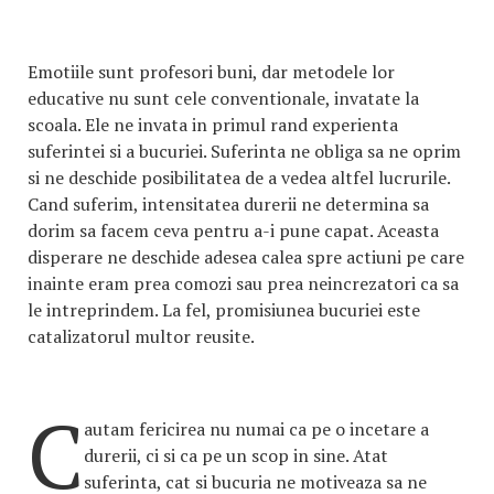
Emotiile sunt profesori buni, dar metodele lor
educative nu sunt cele conventionale, invatate la
scoala. Ele ne invata in primul rand experienta
suferintei si a bucuriei. Suferinta ne obliga sa ne oprim
si ne deschide posibilitatea de a vedea altfel lucrurile.
Cand suferim, intensitatea durerii ne determina sa
dorim sa facem ceva pentru a-i pune capat. Aceasta
disperare ne deschide adesea calea spre actiuni pe care
inainte eram prea comozi sau prea neincrezatori ca sa
le intreprindem. La fel, promisiunea bucuriei este
catalizatorul multor reusite.
C
autam fericirea nu numai ca pe o incetare a
durerii, ci si ca pe un scop in sine. Atat
suferinta, cat si bucuria ne motiveaza sa ne