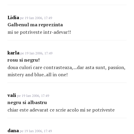
Lidia
pe 19 Ian 2006, 17:49
Galbenul ma reprezinta
mi se potriveste intr-adevar!!
karla
pe 19 Ian 2006, 17:49
rosu si negru!
doua culori care contrasteaza,...dar asta sunt, passion,
mistery and blue..all in one!
vali
pe 19 Ian 2006, 17:49
negru si albastru
chiar este adevarat ce scrie acolo mi se potriveste
dana
pe 19 Ian 2006, 17:49