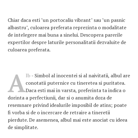
Chiar daca esti "un portocaliu vibrant" sau "un pasnic
albastru", culoarea preferata reprezinta o modalitate
de intelegere mai buna a sinelui. Descopera parerile
expertilor despre laturile personalitatii dezvaluite de
culoarea preferata.
A
lb
- Simbol al inocentei si al naivitatii, albul are
conotatii puternice cu tineretea si puritatea.
Daca esti mai in varsta, preferinta ta indica o
dorinta a perfectiunii, dar si o anumita doza de
resemnare privind idealurile imposibil de atins; poate
fi vorba si de o incercare de retraire a tineretii
pierdute. De asemenea, albul mai este asociat cu ideea
de simplitate.