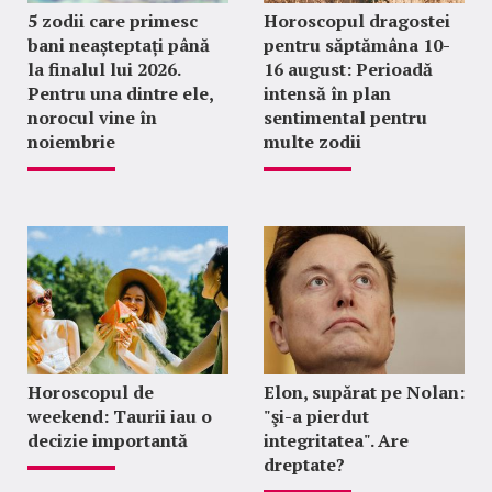
5 zodii care primesc
Horoscopul dragostei
bani neașteptați până
pentru săptămâna 10-
la finalul lui 2026.
16 august: Perioadă
Pentru una dintre ele,
intensă în plan
norocul vine în
sentimental pentru
noiembrie
multe zodii
Horoscopul de
Elon, supărat pe Nolan:
weekend: Taurii iau o
"şi-a pierdut
decizie importantă
integritatea". Are
dreptate?