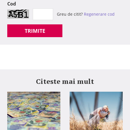
Cod
Greu de citit?
Regenerare cod
TRIMITE
Citeste mai mult