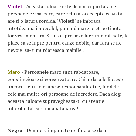
Violet
- Aceasta culoare este de obicei purtata de
persoanele visatoare, care refuza sa accepte ca viata
are si o latura sordida. "Violetii" se imbraca
intotdeauna impecabil, punand mare pret pe tinuta
lor vestimentara. Stiu sa aprecieze lucrurile rafinate, le
place sa se lupte pentru cauze nobile, dar fara se fie
nevoie "sa-si murdareasca mainile".
Maro
- Persoanele maro sunt rabdatoare,
constiincioase si conservatoare. Chiar daca le lipseste
uneori tactul, ele iubesc responsabilitatile, fiind de
cele mai multe ori persoane de incredere. Daca alegi
aceasta culoare supravegheaza-ti cu atentie
inflexibilitatea si incapatanarea!
Negru
- Demne si impunatoare fara a se da in