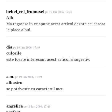
bebel_cel_frumusel
pe 19 Ian 2006, 17:49
Alb
Ma regasesc in ce spune acest articol despre cei carora
le place albul.
dia
pe 19 Ian 2006, 17:49
culorile
este foarte interesant acest articol si sugestiv.
a.m.
pe 19 Ian 2006, 17:49
albastru
se potriveste cu caracterul meu
angelica
pe 19 Ian 2006, 17:49