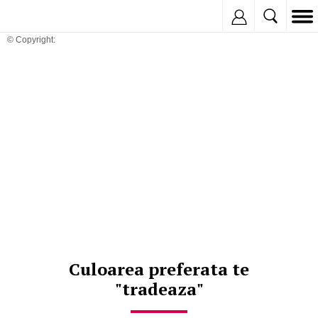
Inregistreaza
© Copyright:
Culoarea preferata te
"tradeaza"