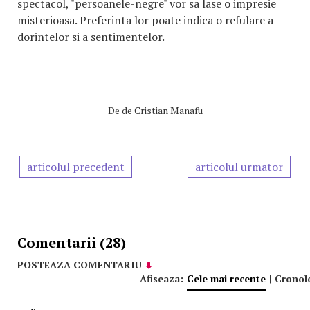
spectacol, "persoanele-negre" vor sa lase o impresie
misterioasa. Preferinta lor poate indica o refulare a
dorintelor si a sentimentelor.
De
de Cristian Manafu
articolul precedent
articolul urmator
Comentarii (28)
POSTEAZA COMENTARIU
Afiseaza:
Cele mai recente
|
Cronol