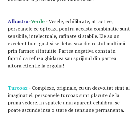
Albastru
-
Verde
- Vesele, echilibrate, atractive,
persoanele ce opteaza pentru aceasta combinatie sunt
sensibile, intelectuale, rafinate si stabile. Ele au un
excelent bun-gust si se detaseaza din restul multimii
prin farmec si intuitie. Partea negativa consta in
faptul ca refuza ghidarea sau sprijinul din partea
altora. Atentie la orgoliu!
Turcoaz
- Complexe, originale, cu un dezvoltat simt al
imaginatiei, persoanele turcoaz sunt placute de la
prima vedere. In spatele unui aparent echilibru, se
poate ascunde insa o stare de tensiune permanenta.