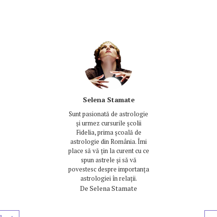
Selena Stamate
Sunt pasionată de astrologie
și urmez cursurile școlii
Fidelia, prima școală de
astrologie din România. Îmi
place să vă țin la curent cu ce
spun astrele și să vă
povestesc despre importanța
astrologiei în relații.
De
Selena Stamate