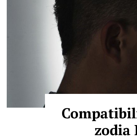
Compatibili
zodia 