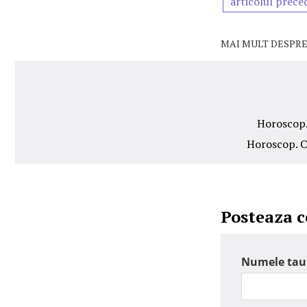
articolul prece
MAI MULT DESPRE
Horoscop. 
Horoscop. C
Posteaza 
Numele tau