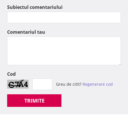
Subiectul comentariului
Comentariul tau
Cod
Greu de citit?
Regenerare cod
TRIMITE