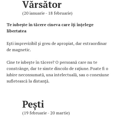
Vărsător
(20 ianuarie - 18 februarie)
Te iubește în tăcere cineva care îți înțelege
libertatea
Ești imprevizibil și greu de apropiat, dar extraordinar
de magnetic.
Cine te iubește în tăcere? O persoană care nu te
constrânge, dar te simte dincolo de rațiune. Poate fi o
iubire neconsumată, una intelectuală, sau o conexiune
sufletească la distanță.
Pești
(19 februarie - 20 martie)