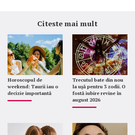
Citeste mai mult
Horoscopul de
Trecutul bate din nou
weekend: Taurii iau o
la ușă pentru 3 zodii. O
decizie importantă
fostă iubire revine în
august 2026