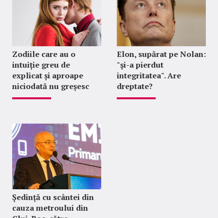
Zodiile care au o
Elon, supărat pe Nolan:
intuiție greu de
"şi-a pierdut
explicat și aproape
integritatea". Are
niciodată nu greșesc
dreptate?
Ședință cu scântei din
cauza metroului din