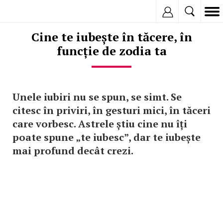
Inregistreaza
Cine te iubește în tăcere, în
funcție de zodia ta
Unele iubiri nu se spun, se simt. Se
citesc în priviri, în gesturi mici, în tăceri
care vorbesc. Astrele știu cine nu îți
poate spune „te iubesc”, dar te iubește
mai profund decât crezi.