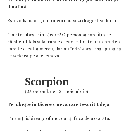
dinafară
Ești zodia iubirii, dar uneori nu vezi dragostea din jur.
Cine te iubește în tăcere? O persoană care îți știe
zâmbetul fals și lacrimile ascunse. Poate fi un prieten
care te ascultă mereu, dar nu îndrăznește să spună că
te vede ca pe acel cineva.
Scorpion
(23 octombrie - 21 noiembrie)
Te iubește în tăcere cineva care te-a citit deja
Tu simți iubirea profund, dar și frica de a o arăta.