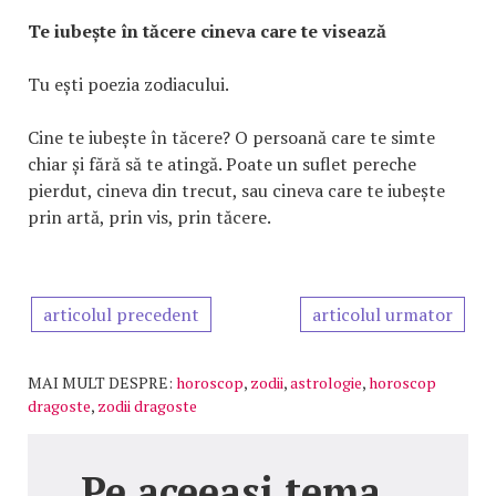
Te iubește în tăcere cineva care te visează
Tu ești poezia zodiacului.
Cine te iubește în tăcere? O persoană care te simte
chiar și fără să te atingă. Poate un suflet pereche
pierdut, cineva din trecut, sau cineva care te iubește
prin artă, prin vis, prin tăcere.
articolul precedent
articolul urmator
MAI MULT DESPRE:
horoscop
,
zodii
,
astrologie
,
horoscop
dragoste
,
zodii dragoste
Pe aceeasi tema...