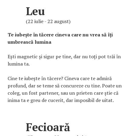
Leu
(22 iulie - 22 august)
Te iubește în tăcere cineva care nu vrea să îți
umbrească lumina
Ești magnetic și sigur pe tine, dar nu toți pot trăi în
lumina ta.
Cine te iubește în tăcere? Cineva care te admiră
profund, dar se teme să concureze cu tine. Poate un
coleg, un fost partener, sau un prieten care știe că
inima ta e greu de cucerit, dar imposibil de uitat.
Fecioară