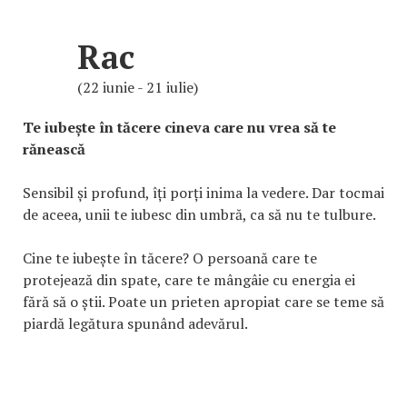
Rac
(22 iunie - 21 iulie)
Te iubește în tăcere cineva care nu vrea să te
rănească
Sensibil și profund, îți porți inima la vedere. Dar tocmai
de aceea, unii te iubesc din umbră, ca să nu te tulbure.
Cine te iubește în tăcere? O persoană care te
protejează din spate, care te mângâie cu energia ei
fără să o știi. Poate un prieten apropiat care se teme să
piardă legătura spunând adevărul.