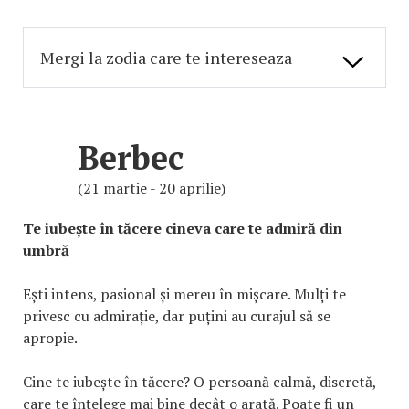
Berbec
(21 martie - 20 aprilie)
Te iubește în tăcere cineva care te admiră din
umbră
Ești intens, pasional și mereu în mișcare. Mulți te
privesc cu admirație, dar puțini au curajul să se
apropie.
Cine te iubește în tăcere? O persoană calmă, discretă,
care te înțelege mai bine decât o arată. Poate fi un