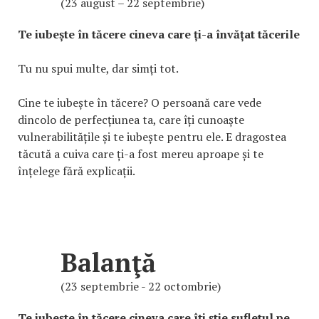
(23 august – 22 septembrie)
Te iubește în tăcere cineva care ți-a învățat tăcerile
Tu nu spui multe, dar simți tot.
Cine te iubește în tăcere? O persoană care vede
dincolo de perfecțiunea ta, care îți cunoaște
vulnerabilitățile și te iubește pentru ele. E dragostea
tăcută a cuiva care ți-a fost mereu aproape și te
înțelege fără explicații.
Balanţă
(23 septembrie - 22 octombrie)
Te iubește în tăcere cineva care îți știe sufletul pe