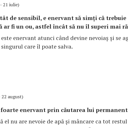
- 21 iulie)
ât de sensibil, e enervant să simți că trebuie 
ă ar fi un ou, astfel încât să nu îl superi mai ră
este enervant atunci când devine nevoiaș și se ag
i singurul care îl poate salva.
 - 22 august)
i foarte enervant prin căutarea lui permanent
ă el nu are nevoie de apă și mâncare ca tot restul