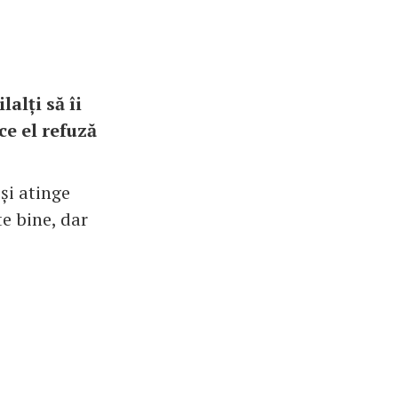
alți să îi
ce el refuză
și atinge
te bine, dar