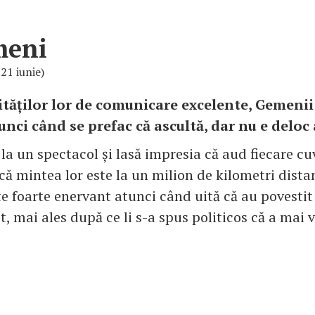
meni
 21 iunie)
ităților lor de comunicare excelente, Gemenii 
unci când se prefac că ascultă, dar nu e deloc
 la un spectacol și lasă impresia că aud fiecare cu
că mintea lor este la un milion de kilometri dista
e foarte enervant atunci când uită că au povestit 
t, mai ales după ce li s-a spus politicos că a mai 