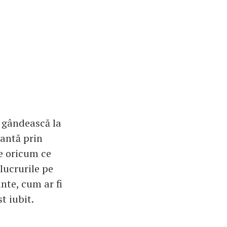
e gândească la
vantă prin
ce oricum ce
 lucrurile pe
nte, cum ar fi
t iubit.