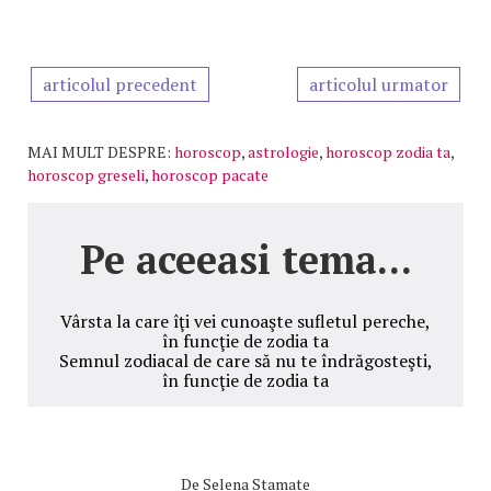
articolul precedent
articolul urmator
MAI MULT DESPRE:
horoscop
,
astrologie
,
horoscop zodia ta
,
horoscop greseli
,
horoscop pacate
Pe aceeasi tema...
Vârsta la care îţi vei cunoaşte sufletul pereche,
în funcţie de zodia ta
Semnul zodiacal de care să nu te îndrăgosteşti,
în funcţie de zodia ta
De
Selena Stamate