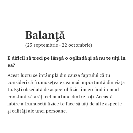
Balanţă
(23 septembrie - 22 octombrie)
E dificil să treci pe lângă o oglindă şi să nu te uiţi în
ea?
Acest lucru se întâmplă din cauza faptului că tu
consideri că frumuseţea e cea mai importantă din viaţa
ta. Eşti obsedată de aspectul fizic, încercând în mod
constant să arăţi cel mai bine dintre toţi. Această
iubire a frumuseţii fizice te face să uiţi de alte aspecte
şi calităţi ale unei persoane.