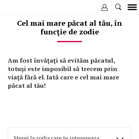
Inregistreaza
Cel mai mare păcat al tău, în
funcţie de zodie
Am fost învăţaţi să evităm păcatul,
totuşi este imposibil să trecem prin
viaţă fără el. Iată care e cel mai mare
păcat al tău!