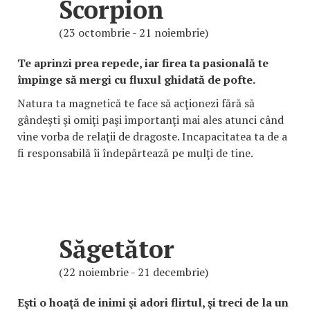
Scorpion
(23 octombrie - 21 noiembrie)
Te aprinzi prea repede, iar firea ta pasională te
împinge să mergi cu fluxul ghidată de pofte.
Natura ta magnetică te face să acţionezi fără să
gândeşti şi omiţi paşi importanţi mai ales atunci când
vine vorba de relaţii de dragoste. Incapacitatea ta de a
fi responsabilă îi îndepărtează pe mulţi de tine.
Săgetător
(22 noiembrie - 21 decembrie)
Eşti o hoaţă de inimi şi adori flirtul, şi treci de la un