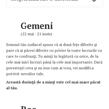
Gemeni
(22 mai - 21 iunie)
Semnul tău zodiacal spune că ai două feţe diferite şi
pare că ai păreri diferite cu privire la toate lucrurile cu
care te confrunţi. Tu minţi în legătură cu orice, de la
cele mai mici lucruri până la cele mai importante. Dacă
povesteşti ceva şi nu iese cum ai vrea, vei modifica
potrivit nevoilor tale.
Această dorinţă de a minţi este cel mai mare păcat
al tău.