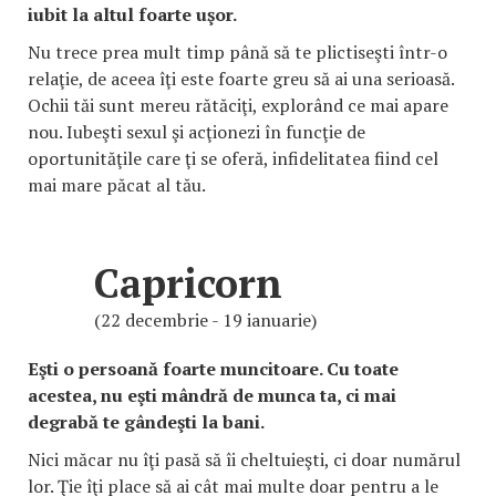
iubit la altul foarte uşor.
Nu trece prea mult timp până să te plictiseşti într-o
relaţie, de aceea îţi este foarte greu să ai una serioasă.
Ochii tăi sunt mereu rătăciţi, explorând ce mai apare
nou. Iubeşti sexul şi acţionezi în funcţie de
oportunităţile care ţi se oferă, infidelitatea fiind cel
mai mare păcat al tău.
Capricorn
(22 decembrie - 19 ianuarie)
Eşti o persoană foarte muncitoare. Cu toate
acestea, nu eşti mândră de munca ta, ci mai
degrabă te gândeşti la bani.
Nici măcar nu îţi pasă să îi cheltuieşti, ci doar numărul
lor. Ţie îţi place să ai cât mai multe doar pentru a le