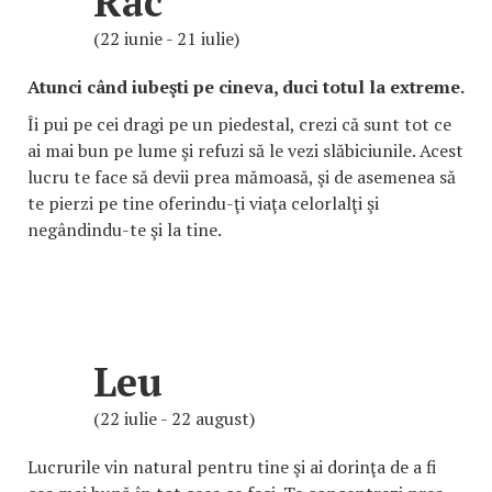
Rac
(22 iunie - 21 iulie)
Atunci când iubeşti pe cineva, duci totul la extreme.
Îi pui pe cei dragi pe un piedestal, crezi că sunt tot ce
ai mai bun pe lume şi refuzi să le vezi slăbiciunile. Acest
lucru te face să devii prea mămoasă, şi de asemenea să
te pierzi pe tine oferindu-ţi viaţa celorlalţi şi
negândindu-te şi la tine.
Leu
(22 iulie - 22 august)
Lucrurile vin natural pentru tine şi ai dorinţa de a fi