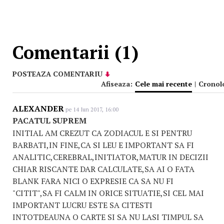
Comentarii (1)
POSTEAZA COMENTARIU
Afiseaza:
Cele mai recente
|
Cronol
ALEXANDER
pe 14 Iun 2017, 16:00
PACATUL SUPREM
INITIAL AM CREZUT CA ZODIACUL E SI PENTRU
BARBATI,IN FINE,CA SI LEU E IMPORTANT SA FI
ANALITIC,CEREBRAL,INITIATOR,MATUR IN DECIZII
CHIAR RISCANTE DAR CALCULATE,SA AI O FATA
BLANK FARA NICI O EXPRESIE CA SA NU FI
"CITIT",SA FI CALM IN ORICE SITUATIE,SI CEL MAI
IMPORTANT LUCRU ESTE SA CITESTI
INTOTDEAUNA O CARTE SI SA NU LASI TIMPUL SA