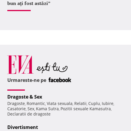
bun ați fost astăzi”
Urmareste-ne pe
Dragoste & Sex
Dragoste
Romantic
Viata sexuala
Relatii
Cuplu
Iubire
,
,
,
,
,
,
Casatorie
Sex
Kama Sutra
Pozitii sexuale Kamasutra
,
,
,
,
Declaratii de dragoste
Divertisment