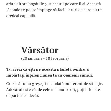
arăta altora bogăţiile şi succesul pe care îl ai. Această
lăcomie te poate împinge să faci lucruri de care nu te
credeai capabilă.
Vărsător
(20 ianuarie - 18 februarie)
Tu crezi că eşti pe această planetă pentru a
împărtăşi înţelepciunea ta cu oamenii simpli.
Crezi că tu nu greşeşti niciodată indiferent de situaţie.
Adevărul este că, de cele mai multe ori, poţi fi foarte
departe de adevăr.