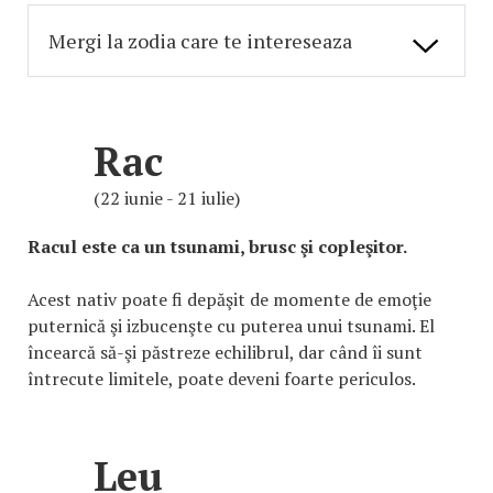
Rac
(22 iunie - 21 iulie)
Racul este ca un tsunami, brusc şi copleşitor.
Acest nativ poate fi depăşit de momente de emoţie
puternică şi izbucenşte cu puterea unui tsunami. El
încearcă să-şi păstreze echilibrul, dar când îi sunt
întrecute limitele, poate deveni foarte periculos.
Leu