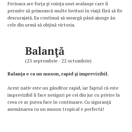
Fecioara are forţa şi voinţa unei avalanşe care îi
permite să primească multe lovituri în viaţă fără să fie
descurajată. Ea continuă să meargă până ajunge ăn
cele din urmă să obţină victoria.
Balanţă
(23 septembrie - 22 octombrie)
Balanţa e ca un muson, rapid şi imprevizibil.
Acest nativ este un gânditor rapid, iar faptul că este
imprevizibil îi face nesiguri pe cei din jur cu privire la
ceea ce ar putea face în continuare. Cu siguranţă
asemănarea cu un muson tropical e perfectă!