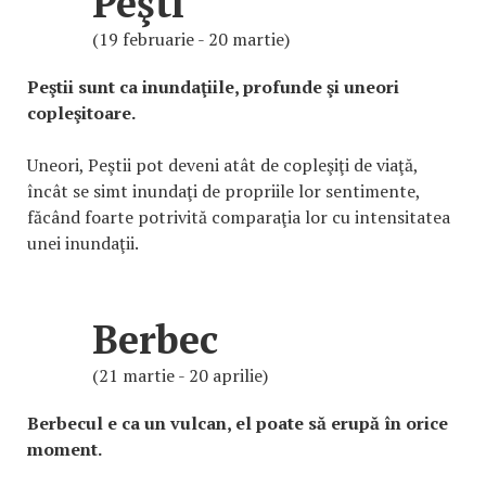
Peşti
(19 februarie - 20 martie)
Peştii sunt ca inundaţiile, profunde şi uneori
copleşitoare.
Uneori, Peştii pot deveni atât de copleşiţi de viaţă,
încât se simt inundaţi de propriile lor sentimente,
făcând foarte potrivită comparaţia lor cu intensitatea
unei inundaţii.
Berbec
(21 martie - 20 aprilie)
Berbecul e ca un vulcan, el poate să erupă în orice
moment.