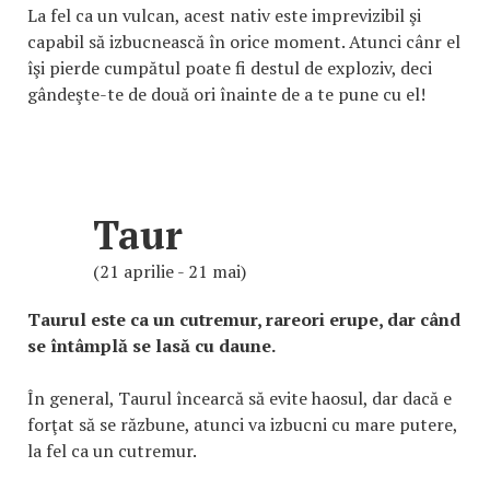
La fel ca un vulcan, acest nativ este imprevizibil şi
capabil să izbucnească în orice moment. Atunci cânr el
îşi pierde cumpătul poate fi destul de exploziv, deci
gândeşte-te de două ori înainte de a te pune cu el!
Taur
(21 aprilie - 21 mai)
Taurul este ca un cutremur, rareori erupe, dar când
se întâmplă se lasă cu daune.
În general, Taurul încearcă să evite haosul, dar dacă e
forţat să se răzbune, atunci va izbucni cu mare putere,
la fel ca un cutremur.