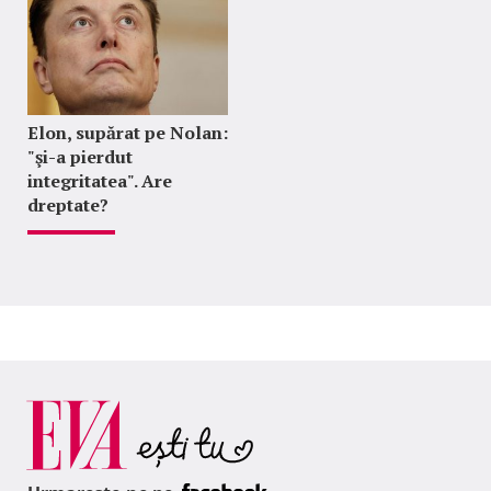
Elon, supărat pe Nolan:
"şi-a pierdut
integritatea". Are
dreptate?