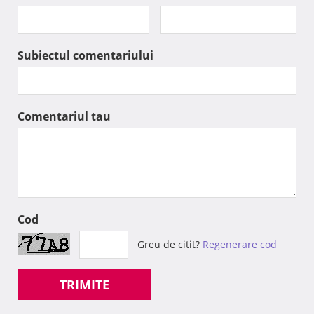
Subiectul comentariului
Comentariul tau
Cod
Greu de citit?
Regenerare cod
TRIMITE