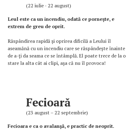
(22 iulie - 22 august)
Leul este ca un incendiu, odată ce porneşte, e
extrem de greu de oprit.
Răspândirea rapidă şi oprirea dificilă a Leului îl
aseamănă cu un incendiu care se răspândeşte înainte
de a-ţi da seama ce se întâmplă. El poate trece de la o
stare la alta cât ai clipi, aşa că nu îl provoca!
Fecioară
(23 august – 22 septembrie)
Fecioara e ca o avalanşă, e practic de neoprit.