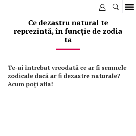
Inregistreaza
Ce dezastru natural te
reprezintă, în funcţie de zodia
ta
Te-ai întrebat vreodată ce ar fi semnele
zodicale dacă ar fi dezastre naturale?
Acum poţi afla!