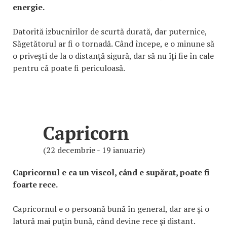
energie.
Datorită izbucnirilor de scurtă durată, dar puternice,
Săgetătorul ar fi o tornadă. Când începe, e o minune să
o priveşti de la o distanţă sigură, dar să nu îţi fie în cale
pentru că poate fi periculoasă.
Capricorn
(22 decembrie - 19 ianuarie)
Capricornul e ca un viscol, când e supărat, poate fi
foarte rece.
Capricornul e o persoană bună în general, dar are şi o
latură mai puţin bună, când devine rece şi distant.