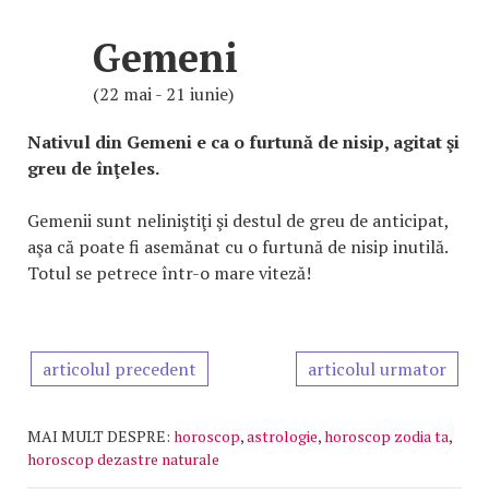
Gemeni
(22 mai - 21 iunie)
Nativul din Gemeni e ca o furtună de nisip, agitat şi
greu de înţeles.
Gemenii sunt neliniştiţi şi destul de greu de anticipat,
aşa că poate fi asemănat cu o furtună de nisip inutilă.
Totul se petrece într-o mare viteză!
articolul precedent
articolul urmator
MAI MULT DESPRE:
horoscop
,
astrologie
,
horoscop zodia ta
,
horoscop dezastre naturale