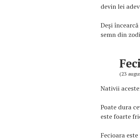
devin lei adev
Deși încearcă 
semn din zodi
Fec
(23 augu
Nativii aceste
Poate dura ce
este foarte fr
Fecioara este 