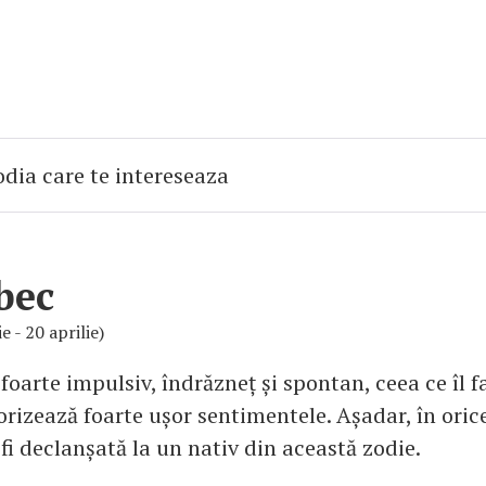
bec
e - 20 aprilie)
foarte impulsiv, îndrăzneț și spontan, ceea ce îl 
iorizează foarte ușor sentimentele. Așadar, în or
fi declanșată la un nativ din această zodie.