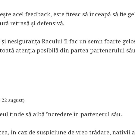
te acel feedback, este firesc să înceapă să fie gel
ră retrasă și defensivă.
 și nesiguranța Racului îl fac un semn foarte gelo
toată atenția posibilă din partea partenerului său
 - 22 august)
Leul tinde să aibă încredere în partenerul său.
ea, în caz de suspiciune de vreo trădare, nativii a