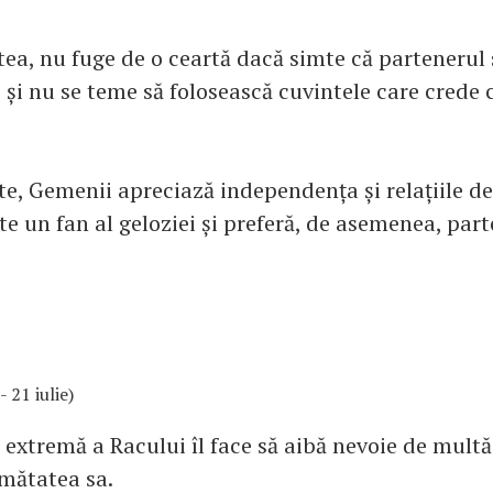
tea, nu fuge de o ceartă dacă simte că partenerul
 și nu se teme să folosească cuvintele care crede 
te, Gemenii apreciază independența și relațiile de
e un fan al geloziei și preferă, de asemenea, part
- 21 iulie)
 extremă a Racului îl face să aibă nevoie de multă 
umătatea sa.