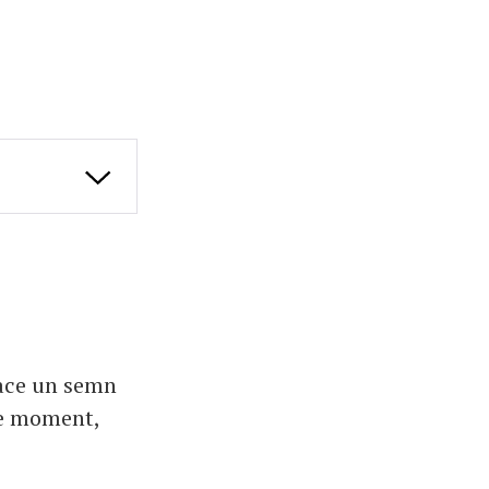
face un semn
ice moment,