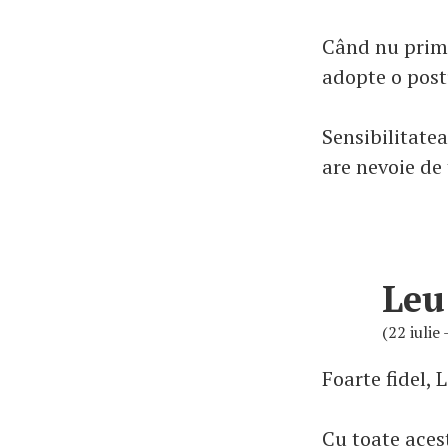
Când nu primeș
adopte o postu
Sensibilitatea
are nevoie de 
Leu
(22 iulie
Foarte fidel, 
Cu toate acest