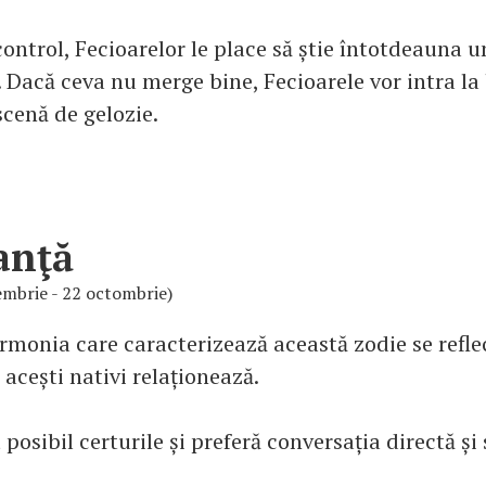
ontrol, Fecioarelor le place să știe întotdeauna u
 Dacă ceva nu merge bine, Fecioarele vor intra la 
scenă de gelozie.
anţă
embrie - 22 octombrie)
armonia care caracterizează această zodie se refle
acești nativi relaționează.
t posibil certurile și preferă conversația directă și 