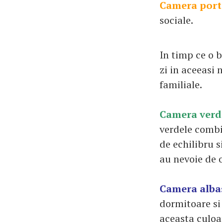
Camera port
sociale.
In timp ce o 
zi in aceeasi
familiale.
Camera verd
verdele combi
de echilibru s
au nevoie de 
Camera alba
dormitoare si
aceasta culoar