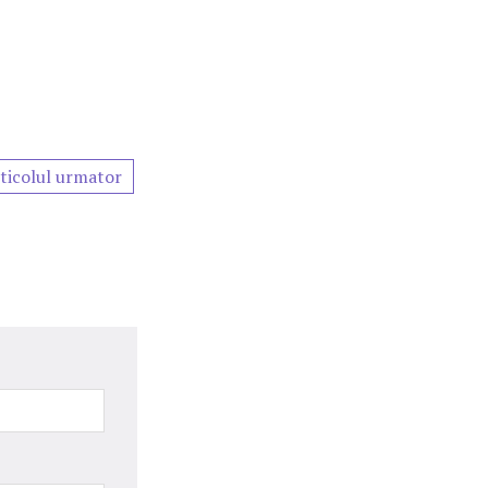
ticolul urmator