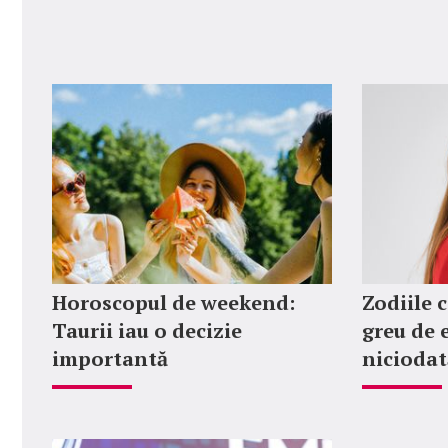
Horoscopul de weekend:
Zodiile c
Taurii iau o decizie
greu de 
importantă
niciodat