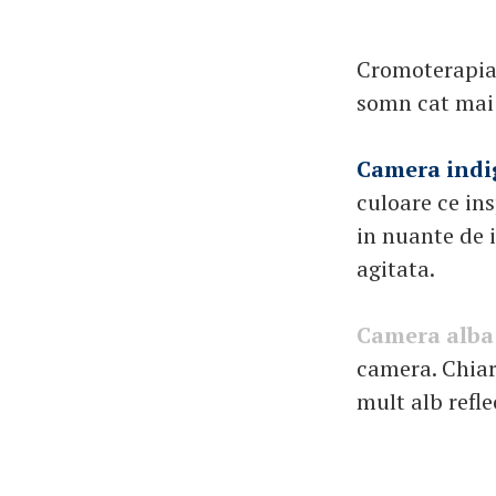
Cromoterapia 
somn cat mai 
Camera indi
culoare ce ins
in nuante de 
agitata.
Camera alba
camera. Chiar 
mult alb refle