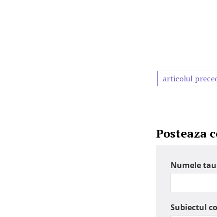
articolul prece
Posteaza 
Numele tau
Subiectul c