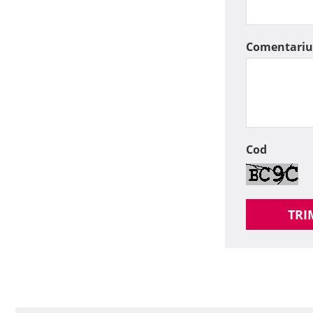
Comentariu
Cod
TRI