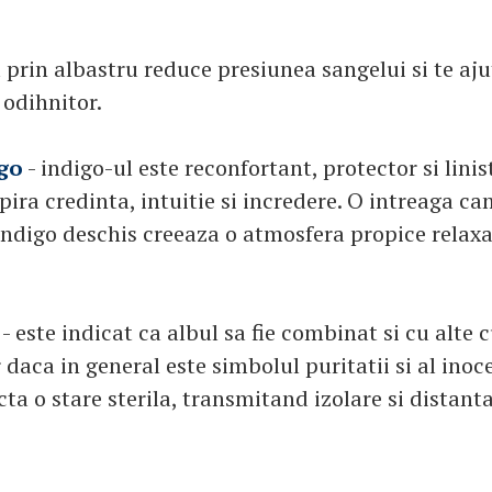
prin albastru reduce presiunea sangelui si te aju
odihnitor.
go
- indigo-ul este reconfortant, protector si linist
pira credinta, intuitie si incredere. O intreaga c
indigo deschis creeaza o atmosfera propice relaxa
- este indicat ca albul sa fie combinat si cu alte c
daca in general este simbolul puritatii si al inoc
cta o stare sterila, transmitand izolare si distanta