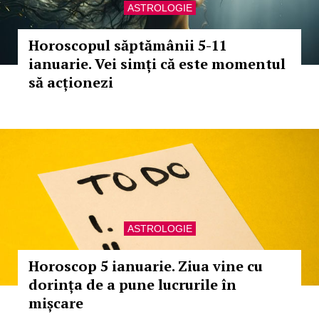
ASTROLOGIE
Horoscopul săptămânii 5-11
ianuarie. Vei simți că este momentul
să acționezi
ASTROLOGIE
Horoscop 5 ianuarie. Ziua vine cu
dorința de a pune lucrurile în
mișcare