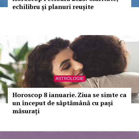
echilibru și planuri reușite
ASTROLOGIE
Horoscop 8 ianuarie. Ziua se simte ca
un început de săptămână cu pași
măsurați