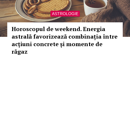
ASTROLOGIE
Horoscopul de weekend. Energia
astrală favorizează combinația între
acțiuni concrete și momente de
răgaz