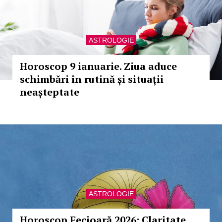
ASTROLOGIE
Horoscop 9 ianuarie. Ziua aduce
schimbări în rutină și situații
neașteptate
ASTROLOGIE
Horoscop Fecioară 2026: Claritate,