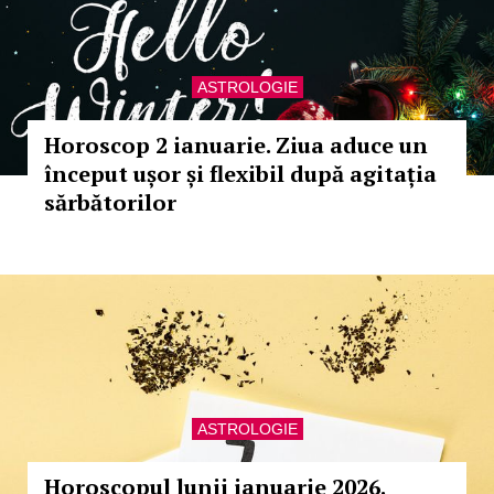
ASTROLOGIE
Horoscop 2 ianuarie. Ziua aduce un
început ușor și flexibil după agitația
sărbătorilor
ASTROLOGIE
Horoscopul lunii ianuarie 2026.