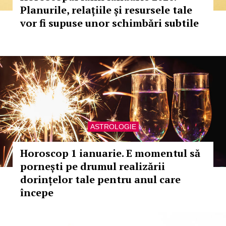
Planurile, relațiile și resursele tale
vor fi supuse unor schimbări subtile
ASTROLOGIE
Horoscop 1 ianuarie. E momentul să
pornești pe drumul realizării
dorințelor tale pentru anul care
începe