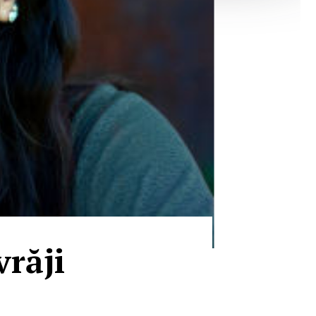
vrăji