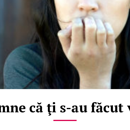
mne că ţi s-au făcut 