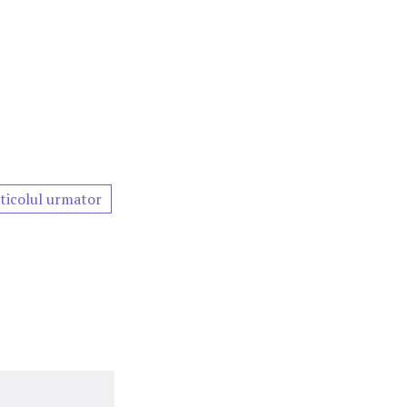
ticolul urmator