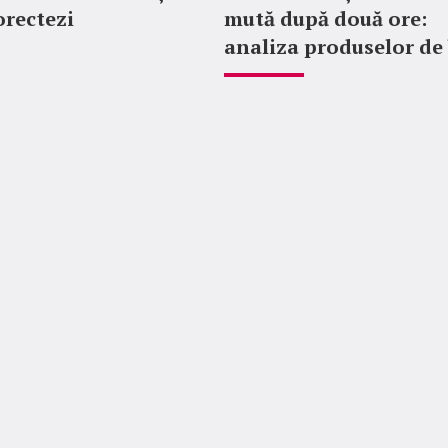
orectezi
mută după două ore:
analiza produselor de