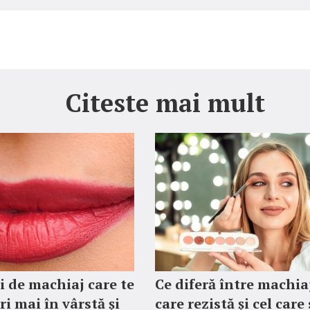
Citeste mai mult
li de machiaj care te
Ce diferă între machia
ri mai în vârstă și
care rezistă și cel care