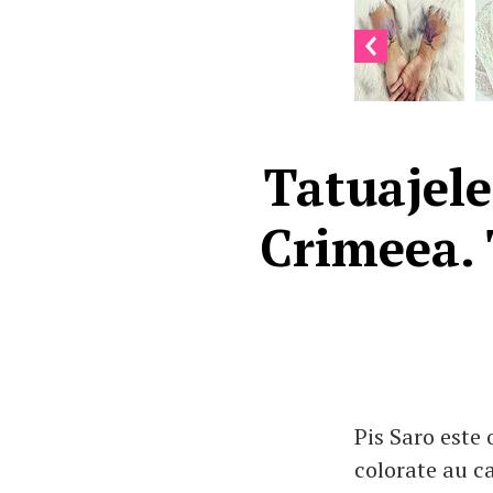
Tatuajele
Crimeea. 
Pis Saro este 
colorate au ca