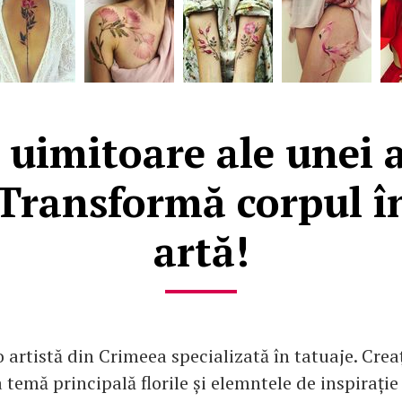
 uimitoare ale unei a
Transformă corpul î
artă!
o artistă din Crimeea specializată în tatuaje. Creaț
 temă principală florile și elemntele de inspirație