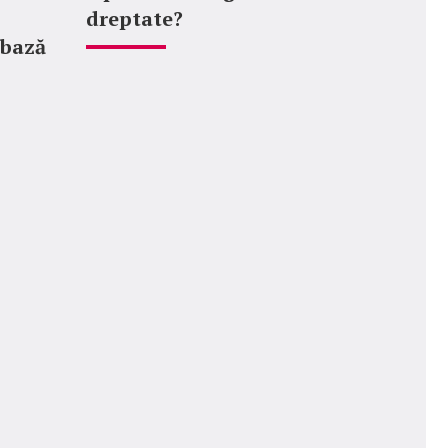
dreptate?
 bază