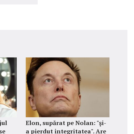
jul
Elon, supărat pe Nolan: "şi-
 se
a pierdut integritatea". Are