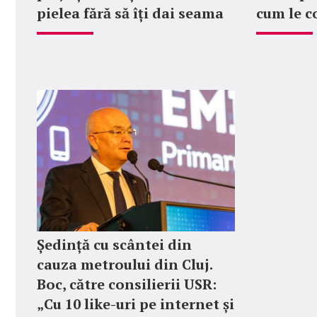
pielea fără să îți dai seama
cum le c
Ședință cu scântei din
cauza metroului din Cluj.
Boc, către consilierii USR:
„Cu 10 like-uri pe internet și