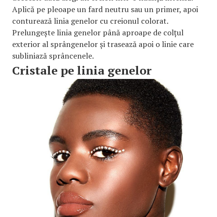
Aplică pe pleoape un fard neutru sau un primer, apoi
conturează linia genelor cu creionul colorat.
Prelungește linia genelor până aproape de colțul
exterior al sprângenelor și trasează apoi o linie care
subliniază sprâncenele.
Cristale pe linia genelor