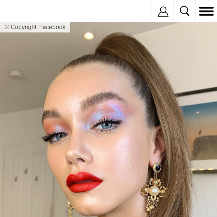
Inregistreaza
© Copyright: Facebook