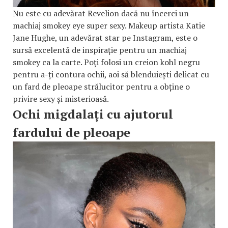
Nu este cu adevărat Revelion dacă nu încerci un
machiaj smokey eye super sexy. Makeup artista Katie
Jane Hughe, un adevărat star pe Instagram, este o
sursă excelentă de inspirație pentru un machiaj
smokey ca la carte. Poți folosi un creion kohl negru
pentru a-ți contura ochii, aoi să blenduiești delicat cu
un fard de pleoape strălucitor pentru a obține o
privire sexy și misterioasă.
Ochi migdalați cu ajutorul
fardului de pleoape