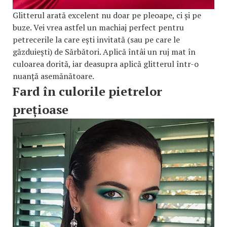
Glitterul arată excelent nu doar pe pleoape, ci și pe
buze. Vei vrea astfel un machiaj perfect pentru
petrecerile la care ești invitată (sau pe care le
găzduiești) de Sărbători. Aplică întâi un ruj mat în
culoarea dorită, iar deasupra aplică glitterul într-o
nuanță asemănătoare.
Fard în culorile pietrelor
prețioase