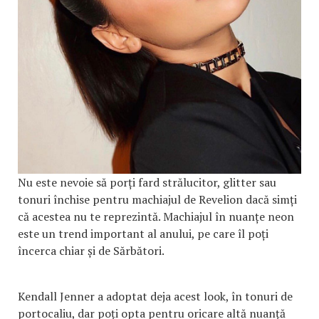
Nu este nevoie să porți fard strălucitor, glitter sau
tonuri închise pentru machiajul de Revelion dacă simți
că acestea nu te reprezintă. Machiajul în nuanțe neon
este un trend important al anului, pe care îl poți
încerca chiar și de Sărbători.
Kendall Jenner a adoptat deja acest look, în tonuri de
portocaliu, dar poți opta pentru oricare altă nuanță