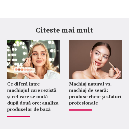
Citeste mai mult
Ce diferă între
Machiaj natural vs.
machiajul care rezistă
machiaj de seară:
și cel care se mută
produse cheie și sfaturi
după două ore: analiza
profesionale
produselor de bază