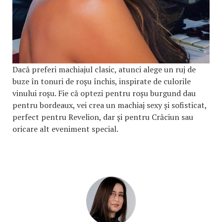
Dacă preferi machiajul clasic, atunci alege un ruj de
buze în tonuri de roșu închis, inspirate de culorile
vinului roșu. Fie că optezi pentru roșu burgund dau
pentru bordeaux, vei crea un machiaj sexy și sofisticat,
perfect pentru Revelion, dar și pentru Crăciun sau
oricare alt eveniment special.