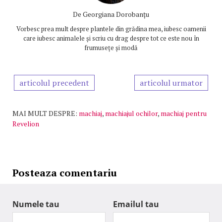
De
Georgiana Dorobanțu
Vorbesc prea mult despre plantele din grădina mea, iubesc oamenii
care iubesc animalele și scriu cu drag despre tot ce este nou în
frumusețe și modă
articolul precedent
articolul urmator
MAI MULT DESPRE:
machiaj
,
machiajul ochilor
,
machiaj pentru
Revelion
Posteaza comentariu
Numele tau
Emailul tau