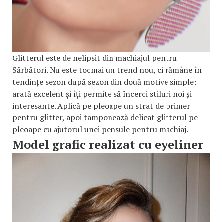
Glitterul este de nelipsit din machiajul pentru
Sărbători. Nu este tocmai un trend nou, ci rămâne în
tendințe sezon după sezon din două motive simple:
arată excelent și îți permite să încerci stiluri noi și
interesante. Aplică pe pleoape un strat de primer
pentru glitter, apoi tamponează delicat glitterul pe
pleoape cu ajutorul unei pensule pentru machiaj.
Model grafic realizat cu eyeliner