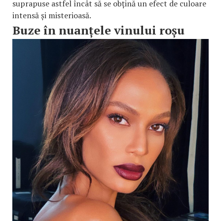
suprapuse astfel încât să se obțină un efect de culoare
intensă și misterioasă.
Buze în nuanțele vinului roșu