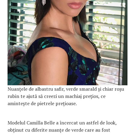
Nuanțele de albastru safir, verde smarald și chiar roșu
rubin te ajută să creezi un machiaj prețios, ce
amintește de pietrele prețioase.
Modelul Camilla Belle a încercat un astfel de look,
obținut cu diferite nuanțe de verde care au fost