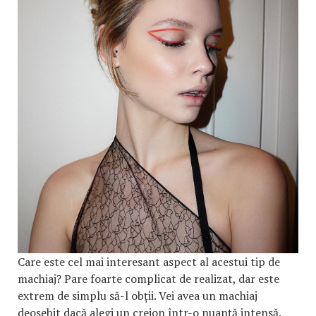
Care este cel mai interesant aspect al acestui tip de
machiaj? Pare foarte complicat de realizat, dar este
extrem de simplu să-l obții. Vei avea un machiaj
deosebit dacă alegi un creion într-o nuanță intensă.