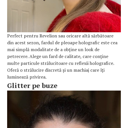
Perfect pentru Revelion sau oricare altă sărbătoare
din acest sezon, fardul de pleoape holografic este cea
mai simplă modalitate de a obține un look de
petrecere. Alege un fard de calitate, care conține
multe particule strălucitoare cu reflexii holografice.
Oferă o strălucire discretă și un machiaj care îți
luminează privirea.
Glitter pe buze