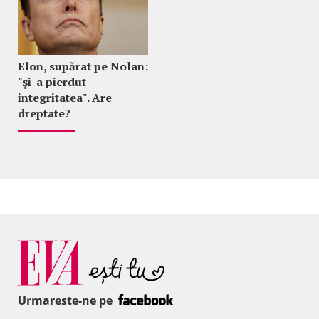
Elon, supărat pe Nolan:
"şi-a pierdut
integritatea". Are
dreptate?
Urmareste-ne pe