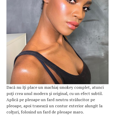
Dacă nu îți place un machiaj smokey complet, atunci
poți crea unul modern și original, cu un efect subtil.
Aplică pe pleoape un fard neutru strălucitor pe
pleoape, apoi trasează un contur exterior alungit la
colțuri, folosind un fard de pleoape maro.