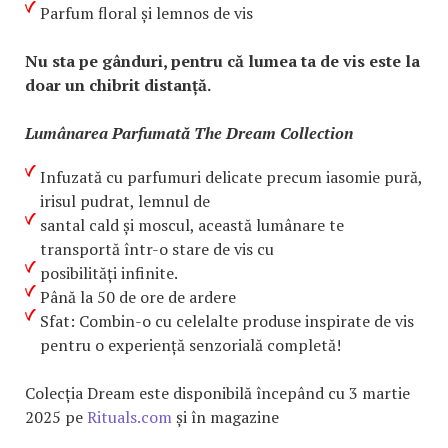
Parfum floral și lemnos de vis
Nu sta pe gânduri, pentru că lumea ta de vis este la
doar un chibrit distanță.
Lumânarea Parfumată The Dream Collection
Infuzată cu parfumuri delicate precum iasomie pură,
irisul pudrat, lemnul de
santal cald și moscul, această lumânare te
transportă într-o stare de vis cu
posibilități infinite.
Până la 50 de ore de ardere
Sfat: Combin-o cu celelalte produse inspirate de vis
pentru o experiență senzorială completă!
Colecția Dream este disponibilă începând cu 3 martie
2025 pe
Rituals.com
și în magazine