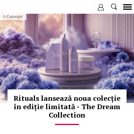
Inregistreaza
© Copyright:
Rituals lansează noua colecție
în ediție limitată - The Dream
Collection