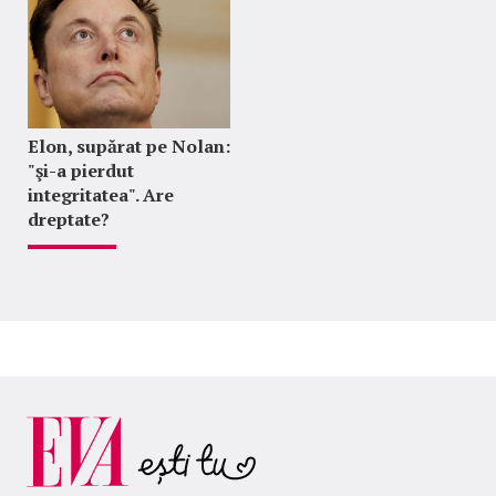
Elon, supărat pe Nolan:
"şi-a pierdut
integritatea". Are
dreptate?