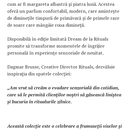
cum ar fi margareta albastră și piatra lunii. Acestea
oferă un parfum confortabil, modern, care amintește
de diminețile timpurii de primăvară și de primele raze
de soare care mângâie roua dimineții.
Disponibilă în ediție limitată Dream de la Rituals
promite să transforme momentele de îngrijire
personală în experiențe senzoriale de neuitat.
Dagmar Brusse, Creative Director Rituals, dezvăluie
inspirația din spatele colecției:
„Am vrut să creăm o evadare senzorială din cotidian,
care să le permită clienților noștri să găsească liniștea
și bucuria în ritualurile zilnice.
Această colecție este o celebrare a frumuseții viselor și