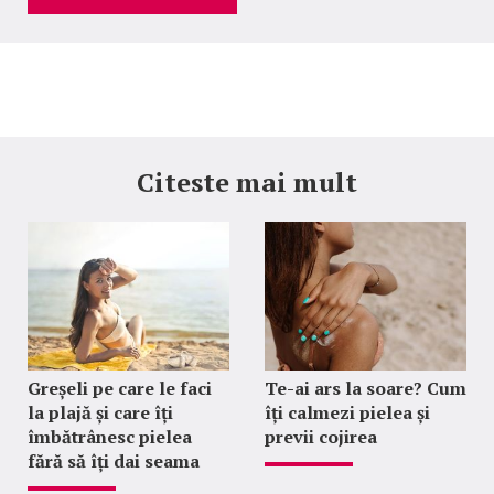
Citeste mai mult
Greșeli pe care le faci
Te-ai ars la soare? Cum
la plajă și care îți
îți calmezi pielea și
îmbătrânesc pielea
previi cojirea
fără să îți dai seama