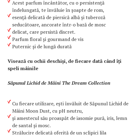
Acest parfum încântător, cu o persistență
îndelungată, te învăluie în șoapte de rom,
esență delicată de piersică albă și tuberoză
seducătoare, ancorate într-o bază de mosc
delicat, care persistă discret.
Parfum floral și gourmand de vis
Puternic și de lungă durată
Visează cu ochii deschiși, de fiecare dată când îți
speli mâinile
Săpunul Lichid de Mâini The Dream Collection
Cu fiecare utilizare, ești învăluit de Săpunul Lichid de
Mâini Moon Dust, cu pH neutru,
și amestecul său proaspăt de iasomie pură, iris, lemn
de santal și mosc.
Strălucire delicată oferită de un sclipici lila