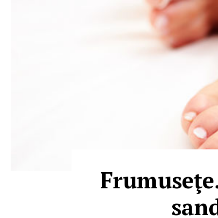
Frumuseţe.
sand