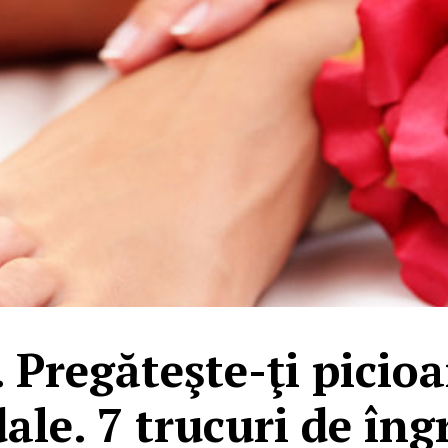
 Pregăteşte-ţi picioa
ale. 7 trucuri de îngr