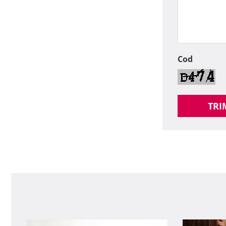
Cod
TRI