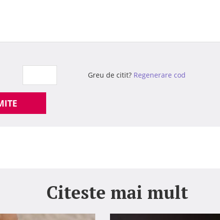
Greu de citit?
Regenerare cod
MITE
Citeste mai mult