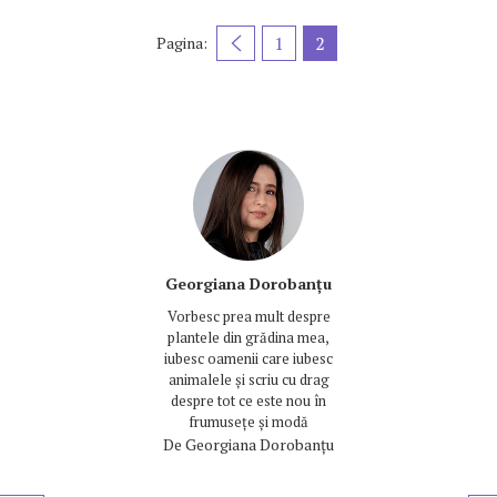
1
2
Pagina:
Georgiana Dorobanțu
Vorbesc prea mult despre
plantele din grădina mea,
iubesc oamenii care iubesc
animalele și scriu cu drag
despre tot ce este nou în
frumusețe și modă
De
Georgiana Dorobanțu