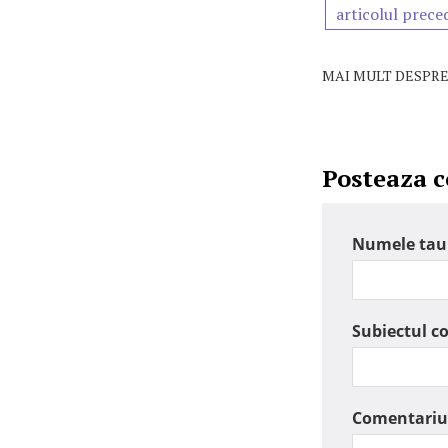
articolul prece
MAI MULT DESPRE
Posteaza 
Numele tau
Subiectul c
Comentariu