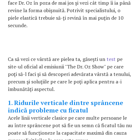
face Dr. Oz în poza de mai jos şi vezi cât timp îi ia până
revine la forma obişnuită. Potrivit specialistului, o
piele elastică trebuie să-ţi revină în mai puţin de 10
secunde.
Ca să vezi ce vârstă are pielea ta, găseşti un
test
pe
site-ul oficial al emisiunii "The Dr. Oz Show" pe care
poţi să-l faci şi să descoperi adevărata vârstă a tenului,
precum şi soluţiile pe care le poţi aplica pentru a-i
îmbunătăţi aspectul.
1. Ridurile verticale dintre sprâncene
indică probleme cu ficatul
Acele linii verticale clasice pe care multe persoane le
au între sprâncene pot să fie un semn că ficatul tău nu
poate să funcţioneze la capacitate maximă din cauza