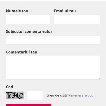
Numele tau
Emailul tau
Subiectul comentariului
Comentariul tau
Cod
Greu de citit?
Regenerare cod