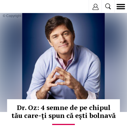
Inregistreaza
© Copyright:
Dr. Oz: 4 semne de pe chipul
tău care-ţi spun că eşti bolnavă