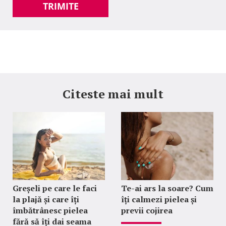
TRIMITE
Citeste mai mult
Greșeli pe care le faci
Te-ai ars la soare? Cum
la plajă și care îți
îți calmezi pielea și
îmbătrânesc pielea
previi cojirea
fără să îți dai seama