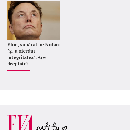
Elon, supărat pe Nolan:
"şi-a pierdut
integritatea". Are
dreptate?