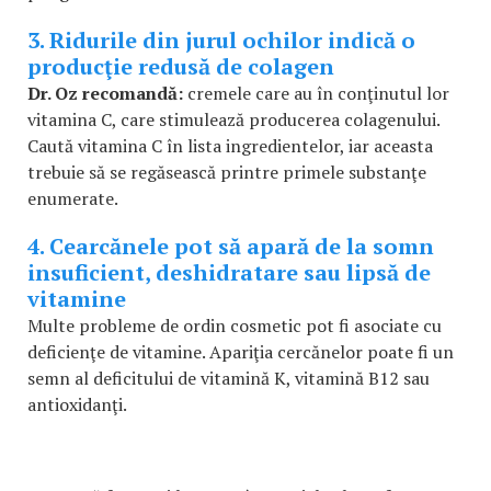
3. Ridurile din jurul ochilor indică o
producţie redusă de colagen
Dr. Oz recomandă:
cremele care au în conţinutul lor
vitamina C, care stimulează producerea colagenului.
Caută vitamina C în lista ingredientelor, iar aceasta
trebuie să se regăsească printre primele substanţe
enumerate.
4. Cearcănele pot să apară de la somn
insuficient, deshidratare sau lipsă de
vitamine
Multe probleme de ordin cosmetic pot fi asociate cu
deficienţe de vitamine. Apariţia cercănelor poate fi un
semn al deficitului de vitamină K, vitamină B12 sau
antioxidanţi.