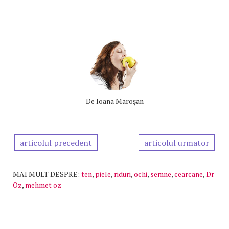
De
Ioana Maroşan
articolul precedent
articolul urmator
MAI MULT DESPRE:
ten
,
piele
,
riduri
,
ochi
,
semne
,
cearcane
,
Dr
Oz
,
mehmet oz