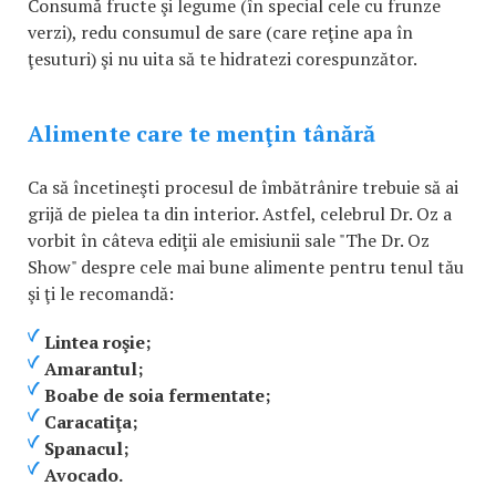
Consumă fructe şi legume (în special cele cu frunze
verzi), redu consumul de sare (care reţine apa în
ţesuturi) şi nu uita să te hidratezi corespunzător.
Alimente care te menţin tânără
Ca să încetineşti procesul de îmbătrânire trebuie să ai
grijă de pielea ta din interior. Astfel, celebrul Dr. Oz a
vorbit în câteva ediţii ale emisiunii sale "The Dr. Oz
Show" despre cele mai bune alimente pentru tenul tău
şi ţi le recomandă:
Lintea roşie;
Amarantul;
Boabe de soia fermentate;
Caracatiţa;
Spanacul;
Avocado.