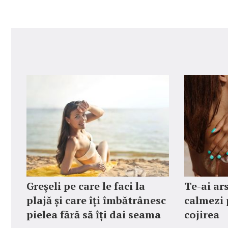
Greșeli pe care le faci la
Te-ai ars
plajă și care îți îmbătrânesc
calmezi p
pielea fără să îți dai seama
cojirea