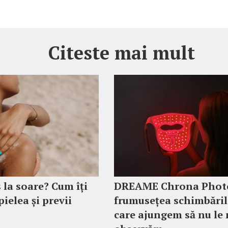
Citeste mai mult
 la soare? Cum îți
DREAME Chrona Phot
ielea și previi
frumusețea schimbăril
care ajungem să nu le