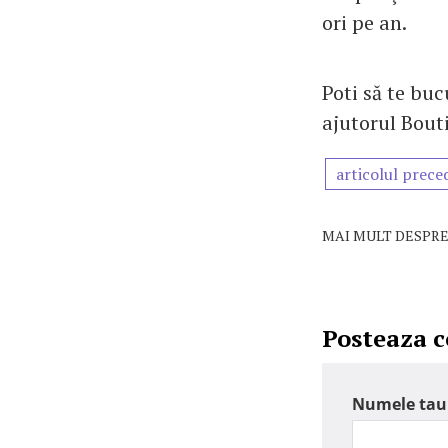
ori pe an.
Poti să te buc
ajutorul Bout
articolul prece
MAI MULT DESPRE
Posteaza 
Numele tau