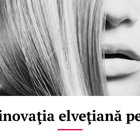
inovaţia elveţiană pe