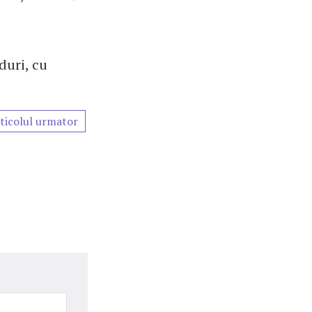
duri, cu
ticolul urmator