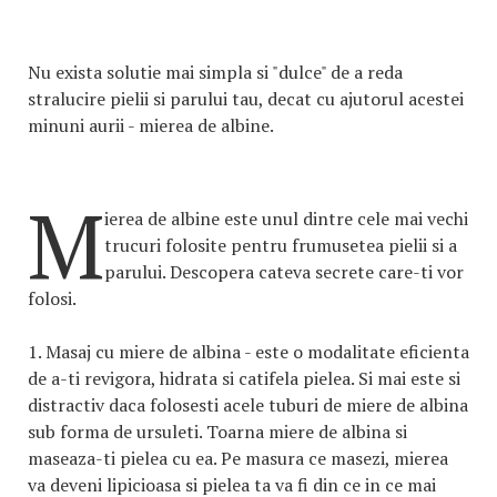
Nu exista solutie mai simpla si "dulce" de a reda
stralucire pielii si parului tau, decat cu ajutorul acestei
minuni aurii - mierea de albine.
M
ierea de albine este unul dintre cele mai vechi
trucuri folosite pentru frumusetea pielii si a
parului. Descopera cateva secrete care-ti vor
folosi.
1.
Masaj cu miere de albina
- este o modalitate eficienta
de a-ti revigora, hidrata si catifela pielea. Si mai este si
distractiv daca folosesti acele tuburi de miere de albina
sub forma de ursuleti. Toarna miere de albina si
maseaza-ti pielea cu ea. Pe masura ce masezi, mierea
va deveni lipicioasa si pielea ta va fi din ce in ce mai