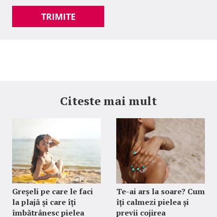
TRIMITE
Citeste mai mult
Greșeli pe care le faci
Te-ai ars la soare? Cum
la plajă și care îți
îți calmezi pielea și
îmbătrânesc pielea
previi cojirea