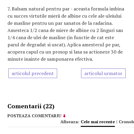
7.
Balsam natural pentru par
- aceasta formula imbina
cu succes virtutile mierii de albine cu cele ale uleiului
de masline pentru un par sanatos de la radacina.
Amesteca 1/2 cana de miere de albine cu 2 linguri sau
1/4 cana de ulei de masline (in functie de cat este
parul de degradat si uscat). Aplica amestecul pe par,
acopera capul cu un prosop si lasa sa actioneze 30 de
minute inainte de samponarea efectiva.
articolul precedent
articolul urmator
Comentarii (22)
POSTEAZA COMENTARIU
Afiseaza:
Cele mai recente
|
Cronol