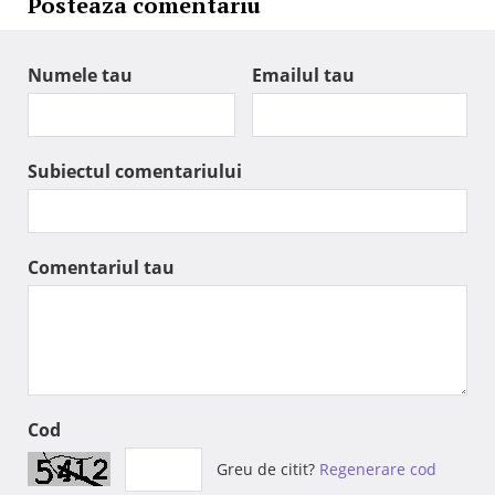
Posteaza comentariu
Numele tau
Emailul tau
Subiectul comentariului
Comentariul tau
Cod
Greu de citit?
Regenerare cod