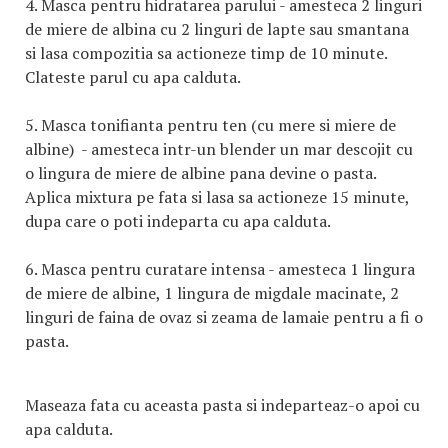
4.
Masca pentru hidratarea parului
- amesteca 2 linguri
de miere de albina cu 2 linguri de lapte sau smantana
si lasa compozitia sa actioneze timp de 10 minute.
Clateste parul cu apa calduta.
5.
Masca tonifianta pentru ten (cu mere si miere de
albine)
- amesteca intr-un blender un mar descojit cu
o lingura de miere de albine pana devine o pasta.
Aplica mixtura pe fata si lasa sa actioneze 15 minute,
dupa care o poti indeparta cu apa calduta.
6.
Masca pentru curatare intensa
- amesteca 1 lingura
de miere de albine, 1 lingura de migdale macinate, 2
linguri de faina de ovaz si zeama de lamaie pentru a fi o
pasta.
Maseaza fata cu aceasta pasta si indeparteaz-o apoi cu
apa calduta.