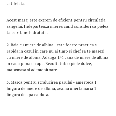
catifelata.
Acest masaj este extrem de eficient pentru circulatia
sangelui. Indeparteaza mierea cand consideri ca pielea
ta este bine hidratata.
2.
Baia cu miere de albina
- este foarte practica si
rapida in cazul in care nu ai timp si chef sa te masezi
cu miere de albina. Adauga 1/4 cana de miere de albina
in cada plina cu apa. Rezultatul: o piele dulce,
matasoasa si ademenitoare.
3.
Masca pentru stralucirea parului
- amesteca 1
lingura de miere de albina, zeama unei lamai si 1
lingura de apa calduta.