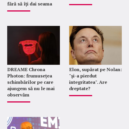
fără să îți dai seama
DREAME Chrona
Elon, supărat pe Nolan:
Photon: frumusețea
"şi-a pierdut
schimbărilor pe care
integritatea". Are
ajungem să nu le mai
dreptate?
observăm