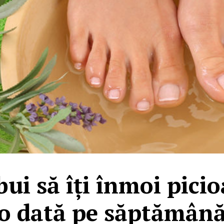
bui să îți înmoi picio
o dată pe săptămân