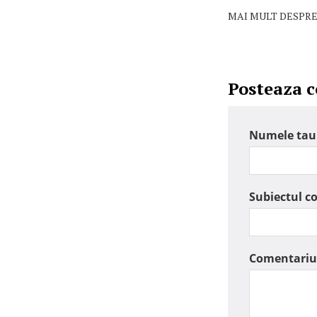
MAI MULT DESPRE
Posteaza 
Numele tau
Subiectul c
Comentariu