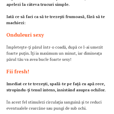
apelezi la câteva trucuri simple.
Iată ce să faci ca să te trezeşti frumoasă, fără să te
machiezi:
Onduleuri sexy
Împleteşte-ţi părul într-o coadă, după ce l-ai umezit
foarte puţin. Îţi ia maximum un minut, iar dimineaţa
părul tău va avea bucle foarte sexy!
Fii fresh!
Imediat ce te trezeşti, spală-te pe faţă cu apă rece,
stropindu-ţi tenul intens, insistând asupra ochilor.
În acest fel stimulezi circulaţia sanguină şi te reduci
eventualele cearcăne sau pungi de sub ochi.