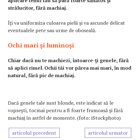
aplicare tenul tău să pară foarte sănătos şi
strălucitor, fără machiaj.
Îţi va uniformiza culoarea pielii şi va ascunde delicat
eventualele pete sau urme de oboseală.
Ochi mari şi luminoşi
Chiar dacă nu te machiezi, întoarce-ţi genele, fără
să aplici rimel. Ochii tăi vor părea mai mari, în mod
natural, fără pic de machiaj.
Dacă genele tale sunt blonde, este indicat să le
vopseşti, tocmai pentru a fi foarte frumoasă şi fără
machiaj în astfel de momente. (foto: iStockphoto)
articolul precedent
articolul urmator