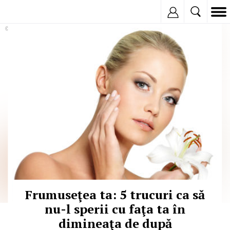
Inregistreaza
© Copyright: iStockphoto
Frumuseţea ta: 5 trucuri ca să
nu-l sperii cu faţa ta în
dimineaţa de după