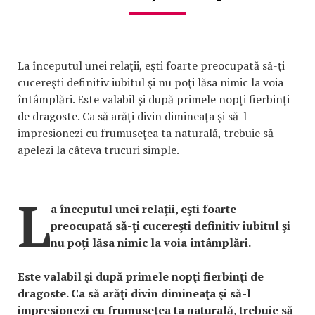
La începutul unei relaţii, eşti foarte preocupată să-ţi
cucereşti definitiv iubitul şi nu poţi lăsa nimic la voia
întâmplări. Este valabil şi după primele nopţi fierbinţi
de dragoste. Ca să arăţi divin dimineaţa şi să-l
impresionezi cu frumuseţea ta naturală, trebuie să
apelezi la câteva trucuri simple.
L
a începutul unei relaţii, eşti foarte
preocupată să-ţi cucereşti definitiv iubitul şi
nu poţi lăsa nimic la voia întâmplări.
Este valabil şi după primele nopţi fierbinţi de
dragoste. Ca să arăţi divin dimineaţa şi să-l
impresionezi cu frumuseţea ta naturală, trebuie să