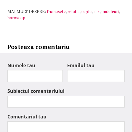
MAI MULT DESPRE:
frumusete
,
relatie
,
cuplu
,
sex
,
onduleuri
,
horoscop
Posteaza comentariu
Numele tau
Emailul tau
Subiectul comentariului
Comentariul tau