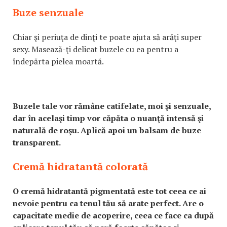
Buze senzuale
Chiar şi periuţa de dinţi te poate ajuta să arăţi super
sexy. Masează-ţi delicat buzele cu ea pentru a
îndepărta pielea moartă.
Buzele tale vor rămâne catifelate, moi şi senzuale,
dar în acelaşi timp vor căpăta o nuanţă intensă şi
naturală de roşu. Aplică apoi un balsam de buze
transparent.
Cremă hidratantă colorată
O cremă hidratantă pigmentată este tot ceea ce ai
nevoie pentru ca tenul tău să arate perfect. Are o
capacitate medie de acoperire, ceea ce face ca după