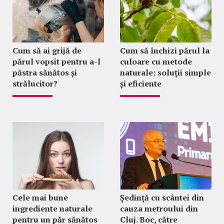
Cum să ai grijă de
Cum să închizi părul la
părul vopsit pentru a-l
culoare cu metode
păstra sănătos și
naturale: soluții simple
strălucitor?
și eficiente
Cele mai bune
Ședință cu scântei din
ingrediente naturale
cauza metroului din
pentru un păr sănătos
Cluj. Boc, către