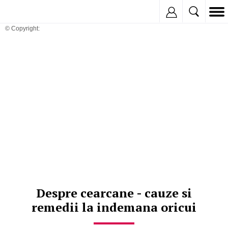
Inregistreaza
© Copyright:
Despre cearcane - cauze si
remedii la indemana oricui