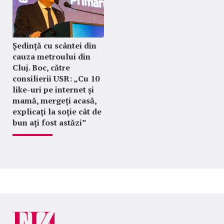
Ședință cu scântei din
cauza metroului din
Cluj. Boc, către
consilierii USR: „Cu 10
like-uri pe internet și
mamă, mergeți acasă,
explicați la soție cât de
bun ați fost astăzi”