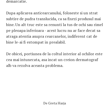
demarcatie.
Dupa aplicarea anticearcanului, foloseste si un strat
subtire de pudra translucida, ca sa fixezi produsul mai
bine. Un alt truc este sa renunti la tus de ochi sau rimel
pe pleoapa inferioara - acest lucru nu ar face decat sa
atraga atentia asupra cearcanelor, indiferent cat de
bine le-ai fi estompat in prealabil.
De obicei, portiunea de la coltul interior al ochilor este
cea mai intunecata, asa incat un creion dermatograf
alb va rezolva aceasta problema.
De
Greta Harja