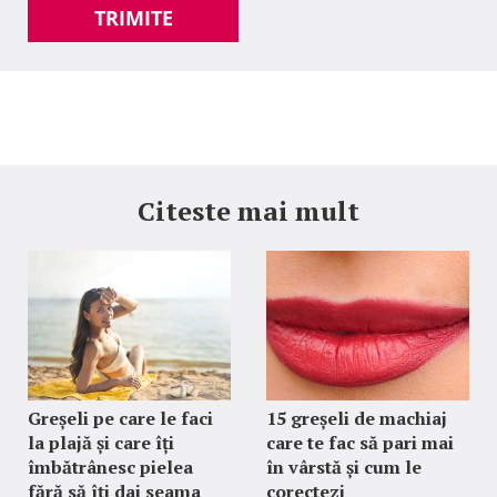
TRIMITE
Citeste mai mult
Greșeli pe care le faci
15 greșeli de machiaj
la plajă și care îți
care te fac să pari mai
îmbătrânesc pielea
în vârstă și cum le
fără să îți dai seama
corectezi