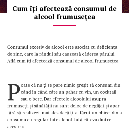
Cum îți afectează consumul de
alcool frumusețea
Consumul excesiv de alcool este asociat cu deficiența
de zinc, care la rândul său cauzează căderea părului.
Află cum îți afectează consumul de alcool frumusețea
P
oate că nu ți se pare nimic greșit să consumi din
când în când câte un pahar cu vin, un cocktail
sau o bere. Dar efectele alcoolului asupra
frumuseții și sănătății nu sunt deloc de neglijat și apar
fără să realizezi, mai ales dacă ți-ai făcut un obicei din a
consuma cu regularitate alcool. Iată câteva dintre
acestea: