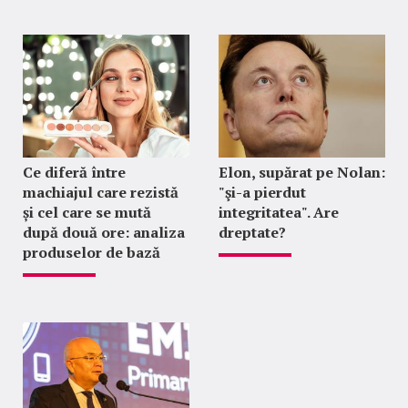
Ce diferă între
Elon, supărat pe Nolan:
machiajul care rezistă
"şi-a pierdut
și cel care se mută
integritatea". Are
după două ore: analiza
dreptate?
produselor de bază