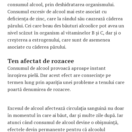
consumul alcool, prin deshidratarea organismului.
Consumul excesiv de alcool mai este asociat cu
deficiența de zinc, care la rândul său cauzează căderea
părului. Cei care beau des băuturi alcoolice pot avea un
nivel scăzut în organism al vitaminelor B și C, dar și o
creșterea a estrogenului, care sunt de asemenea
asociate cu căderea părului.
Ten afectat de rozacee
Consumul de alcool provoacă aproape instant
înroșirea pielii. Dar acest efect are consecințe pe
termen lung prin apariția unei probleme a tenului care
poartă denumirea de rozacee.
Excesul de alcool afectează circulația sanguină nu doar
în momentul în care ai băut, dar și multe zile după. Iar
atunci când consumul de alcool devine o obișnuință,
efectele devin permanente pentru că alcoolul