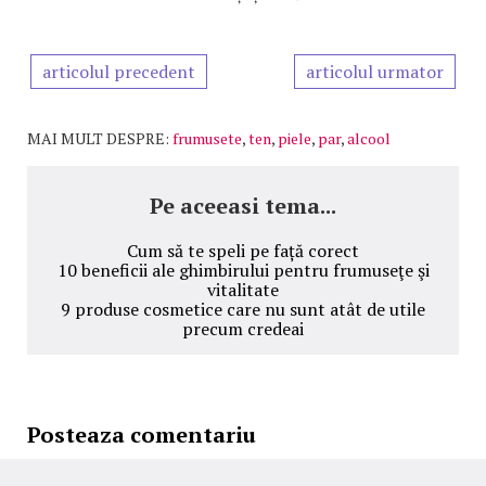
articolul precedent
articolul urmator
MAI MULT DESPRE:
frumusete
,
ten
,
piele
,
par
,
alcool
Pe aceeasi tema...
Cum să te speli pe față corect
10 beneficii ale ghimbirului pentru frumuseţe şi
vitalitate
9 produse cosmetice care nu sunt atât de utile
precum credeai
Posteaza comentariu