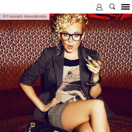
Inregistreaza
© Copyright: depositphotos