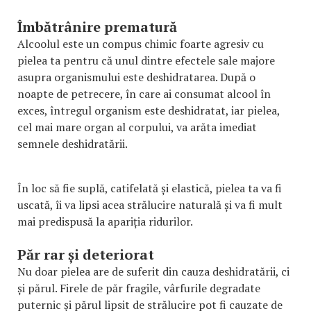
Îmbătrânire prematură
Alcoolul este un compus chimic foarte agresiv cu
pielea ta pentru că unul dintre efectele sale majore
asupra organismului este deshidratarea. După o
noapte de petrecere, în care ai consumat alcool în
exces, întregul organism este deshidratat, iar pielea,
cel mai mare organ al corpului, va arăta imediat
semnele deshidratării.
În loc să fie suplă, catifelată și elastică, pielea ta va fi
uscată, îi va lipsi acea strălucire naturală și va fi mult
mai predispusă la apariția ridurilor.
Păr rar și deteriorat
Nu doar pielea are de suferit din cauza deshidratării, ci
și părul. Firele de păr fragile, vârfurile degradate
puternic și părul lipsit de strălucire pot fi cauzate de