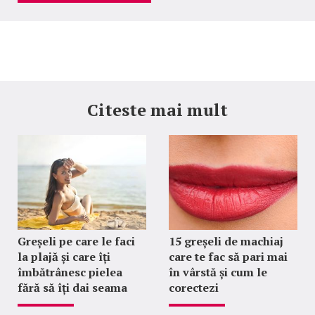
Citeste mai mult
Greșeli pe care le faci
15 greșeli de machiaj
la plajă și care îți
care te fac să pari mai
îmbătrânesc pielea
în vârstă și cum le
fără să îți dai seama
corectezi