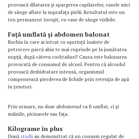
provoacă dilatarea și spargerea capilarelor, vasele mici
de sânge aflate la suprafața pielii. Rezultatul este un
ten permanent înroșit, cu vase de sânge vizibile.
Față umflată și abdomen balonat
Rochia în care ai intrat cu ușurință înainte de
petrecere parcă abia te mai cuprinde pe la jumătatea
nopții, după câteva cocktailuri? Cauza este balonarea
provocată de consumul de alcool. Pentru că alcoolul
provoacă deshidratare intensă, organismul
compensează pierderea de lichide prin retenția de apă
în țesuturi.
Prin urmare, nu doar abdomenul va fi umflat, ci și
mâinile, picioarele sau fața.
Kilograme în plus
Două
studii
au demonstrat că un consum regulat de