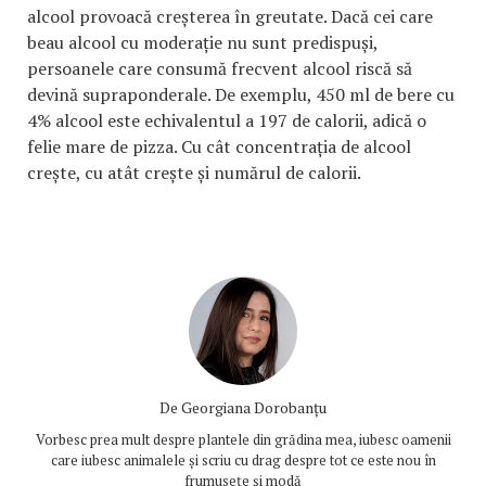
alcool provoacă creșterea în greutate. Dacă cei care
beau alcool cu moderație nu sunt predispuși,
persoanele care consumă frecvent alcool riscă să
devină supraponderale. De exemplu, 450 ml de bere cu
4% alcool este echivalentul a 197 de calorii, adică o
felie mare de pizza. Cu cât concentrația de alcool
crește, cu atât crește și numărul de calorii.
De
Georgiana Dorobanțu
Vorbesc prea mult despre plantele din grădina mea, iubesc oamenii
care iubesc animalele și scriu cu drag despre tot ce este nou în
frumusețe și modă