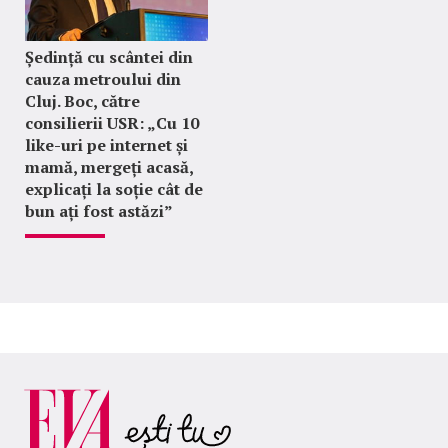
Ședință cu scântei din
cauza metroului din
Cluj. Boc, către
consilierii USR: „Cu 10
like-uri pe internet și
mamă, mergeți acasă,
explicați la soție cât de
bun ați fost astăzi”