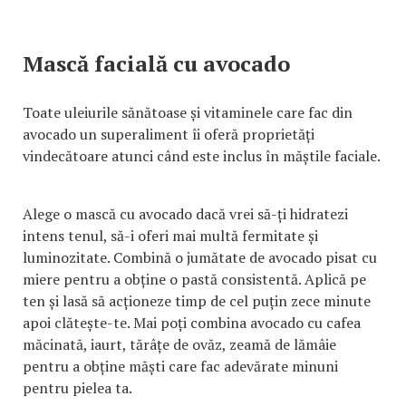
Mască facială cu avocado
Toate uleiurile sănătoase și vitaminele care fac din
avocado un superaliment îi oferă proprietăți
vindecătoare atunci când este inclus în măștile faciale.
Alege o mască cu avocado dacă vrei să-ți hidratezi
intens tenul, să-i oferi mai multă fermitate și
luminozitate. Combină o jumătate de avocado pisat cu
miere pentru a obține o pastă consistentă. Aplică pe
ten și lasă să acționeze timp de cel puțin zece minute
apoi clătește-te. Mai poți combina avocado cu cafea
măcinată, iaurt, tărâțe de ovăz, zeamă de lămâie
pentru a obține măști care fac adevărate minuni
pentru pielea ta.