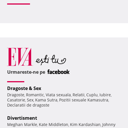
Urmareste-ne pe
Dragoste & Sex
Dragoste
Romantic
Viata sexuala
Relatii
Cuplu
Iubire
,
,
,
,
,
,
Casatorie
Sex
Kama Sutra
Pozitii sexuale Kamasutra
,
,
,
,
Declaratii de dragoste
Divertisment
Meghan Markle
Kate Middleton
Kim Kardashian
Johnny
,
,
,