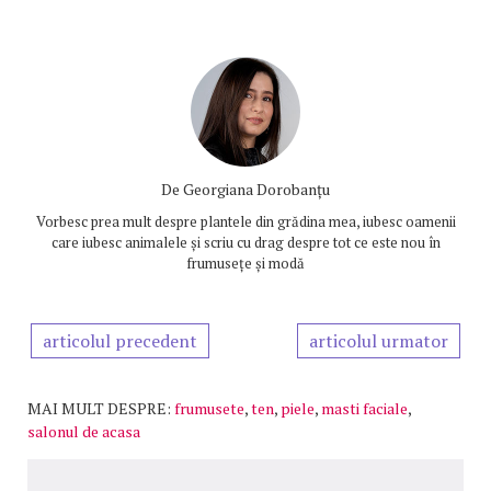
De
Georgiana Dorobanțu
Vorbesc prea mult despre plantele din grădina mea, iubesc oamenii
care iubesc animalele și scriu cu drag despre tot ce este nou în
frumusețe și modă
articolul precedent
articolul urmator
MAI MULT DESPRE:
frumusete
,
ten
,
piele
,
masti faciale
,
salonul de acasa