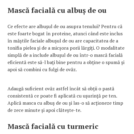
Mască facială cu albuș de ou
Ce efecte are albușul de ou asupra tenului? Pentru că
este foarte bogat în proteine, atunci când este inclus
în măștile faciale albușul de ou are capacitatea de a
tonifia pielea și de a micșora porii lărgiți. O modalitate
simplă de a include albușul de ou într-o mască facială
eficientă este să-l bați bine pentru a obține o spumă și
apoi să combini cu fulgi de ovăz.
Adaugă suficient ovăz astfel încât să obții o pastă
consistentă ce poate fi aplicată cu ușurință pe ten.
Aplică masca cu albuș de ou și las-o să acționeze timp
de zece minute și apoi clătește-te.
Mască facială cu turmeric