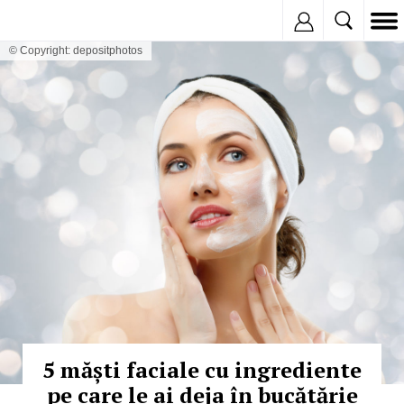
Inregistreaza
© Copyright: depositphotos
5 măști faciale cu ingrediente
pe care le ai deja în bucătărie