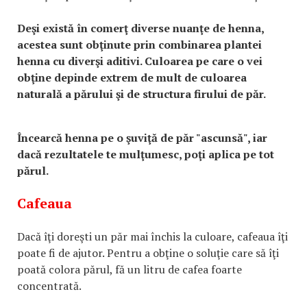
Deşi există în comerţ diverse nuanţe de henna,
acestea sunt obţinute prin combinarea plantei
henna cu diverşi aditivi. Culoarea pe care o vei
obţine depinde extrem de mult de culoarea
naturală a părului şi de structura firului de păr.
Încearcă henna pe o şuviţă de păr "ascunsă", iar
dacă rezultatele te mulţumesc, poţi aplica pe tot
părul.
Cafeaua
Dacă îţi doreşti un păr mai închis la culoare, cafeaua îţi
poate fi de ajutor. Pentru a obţine o soluţie care să îţi
poată colora părul, fă un litru de cafea foarte
concentrată.