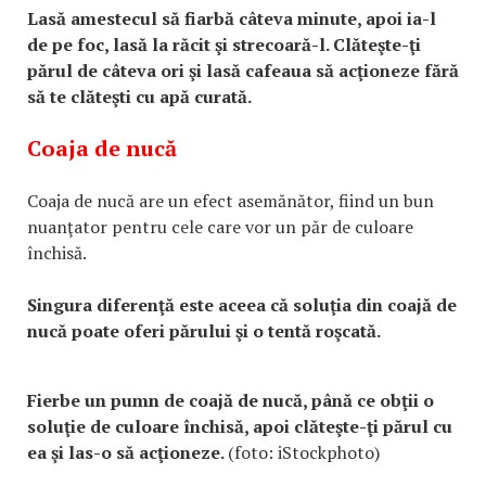
Lasă amestecul să fiarbă câteva minute, apoi ia-l
de pe foc, lasă la răcit şi strecoară-l. Clăteşte-ţi
părul de câteva ori şi lasă cafeaua să acţioneze fără
să te clăteşti cu apă curată.
Coaja de nucă
Coaja de nucă are un efect asemănător, fiind un bun
nuanţator pentru cele care vor un păr de culoare
închisă.
Singura diferenţă este aceea că soluţia din coajă de
nucă poate oferi părului şi o tentă roşcată.
Fierbe un pumn de coajă de nucă, până ce obţii o
soluţie de culoare închisă, apoi clăteşte-ţi părul cu
ea şi las-o să acţioneze.
(foto: iStockphoto)