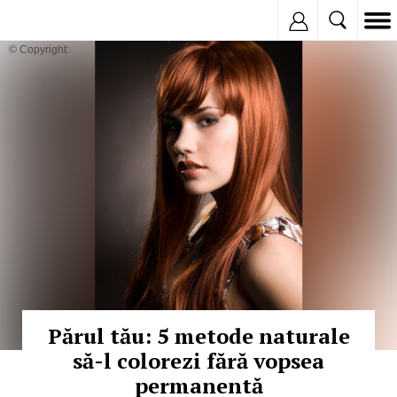
Inregistreaza
© Copyright:
Părul tău: 5 metode naturale
să-l colorezi fără vopsea
permanentă