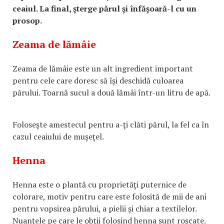
ceaiul. La final, şterge părul şi înfăşoară-l cu un
prosop.
Zeama de lămâie
Zeama de lămâie este un alt ingredient important
pentru cele care doresc să îşi deschidă culoarea
părului. Toarnă sucul a două lămâi într-un litru de apă.
Foloseşte amestecul pentru a-ţi clăti părul, la fel ca în
cazul ceaiului de muşeţel.
Henna
Henna este o plantă cu proprietăţi puternice de
colorare, motiv pentru care este folosită de mii de ani
pentru vopsirea părului, a pielii şi chiar a textilelor.
Nuanţele pe care le obţii folosind henna sunt roşcate.