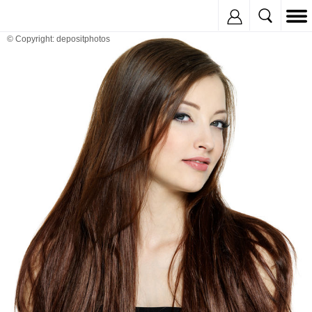
Inregistreaza
© Copyright: depositphotos