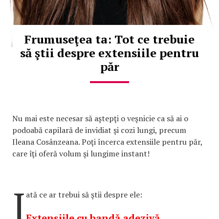
Frumuseţea ta: Tot ce trebuie
să ştii despre extensiile pentru
păr
Nu mai este necesar să aştepţi o veşnicie ca să ai o
podoabă capilară de invidiat şi cozi lungi, precum
Ileana Cosânzeana. Poţi încerca extensiile pentru păr,
care îţi oferă volum şi lungime instant!
I
ată ce ar trebui să ştii despre ele:
Extensiile cu bandă adezivă