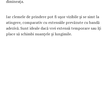
dimineaţa.
Iar clemele de prindere pot fi uşor vizibile şi se simt la
atingere, comparativ cu extensiile prevăzute cu bandă
adezivă. Sunt ideale dacă vrei extensii temporare sau îţi
place să schimbi nuanţele şi lungimile.