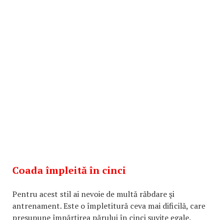
Coada împleită în cinci
Pentru acest stil ai nevoie de multă răbdare şi
antrenament. Este o împletitură ceva mai dificilă, care
presupune împărţirea părului în cinci şuviţe egale.