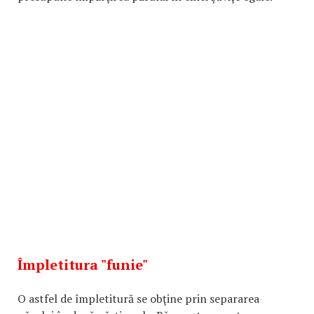
Împletitura "funie"
O astfel de împletitură se obţine prin separarea