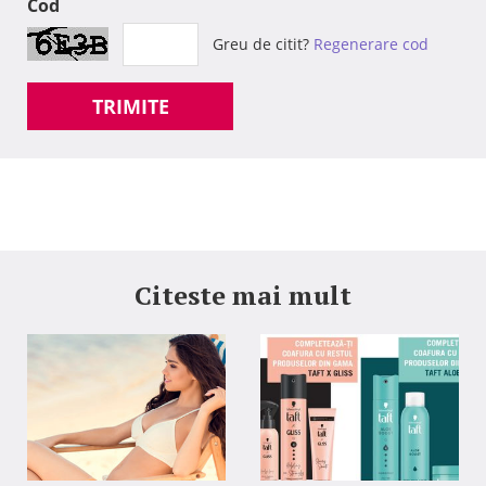
Cod
Greu de citit?
Regenerare cod
TRIMITE
Citeste mai mult