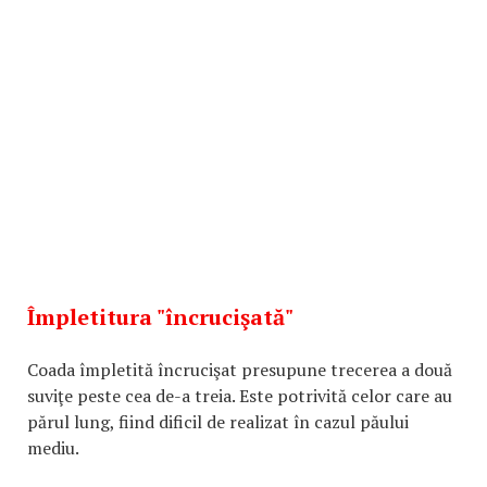
Împletitura "încrucişată"
Coada împletită încrucişat presupune trecerea a două
suviţe peste cea de-a treia. Este potrivită celor care au
părul lung, fiind dificil de realizat în cazul păului
mediu.