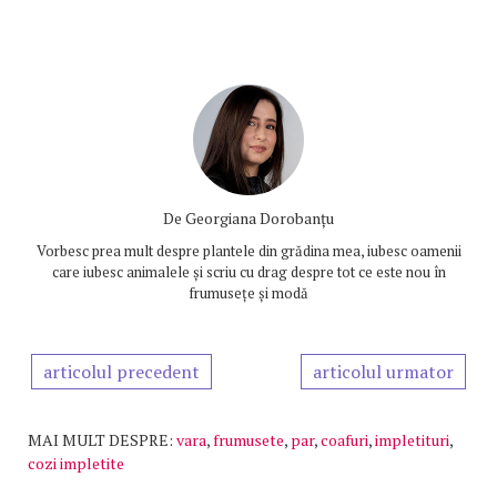
De
Georgiana Dorobanțu
Vorbesc prea mult despre plantele din grădina mea, iubesc oamenii
care iubesc animalele și scriu cu drag despre tot ce este nou în
frumusețe și modă
articolul precedent
articolul urmator
MAI MULT DESPRE:
vara
,
frumusete
,
par
,
coafuri
,
impletituri
,
cozi impletite