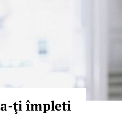
a-ţi împleti