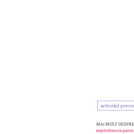
articolul prece
MAI MULT DESPRE
impletitura in patru