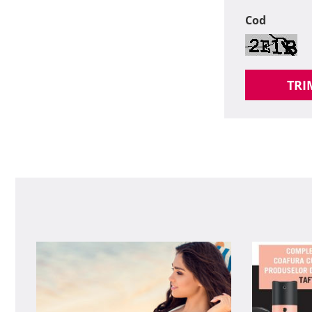
Cod
TRI