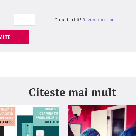
Greu de citit?
Regenerare cod
MITE
Citeste mai mult