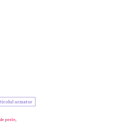
ticolul urmator
 de peste
,