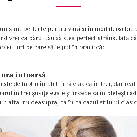
uri sunt perfecte pentru vară şi în mod deosebit p
nd vrei ca părul tău să stea perfect strâns. Iată câ
pletituri pe care să le pui în practică:
ura întoarsă
 este de fapt o împletitură clasică în trei, dar real
ărul în trei şuviţe egale şi începe să împleteşti 
ub alta, nu deasupra, ca în ca cazul stilului clasic