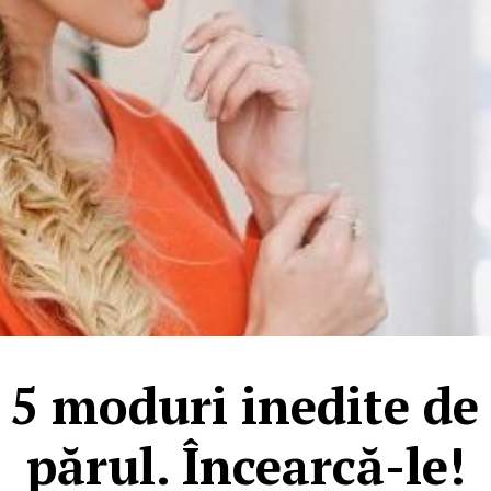
5 moduri inedite de 
părul. Încearcă-le!