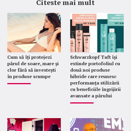
Citeste mai mult
Cum să îți protejezi
Schwarzkopf Taft își
părul de soare, mare și
extinde portofoliul cu
clor fără să investești
două noi produse
în produse scumpe
hibride care reunesc
performanța stilizării
cu beneficiile îngrijirii
avansate a părului