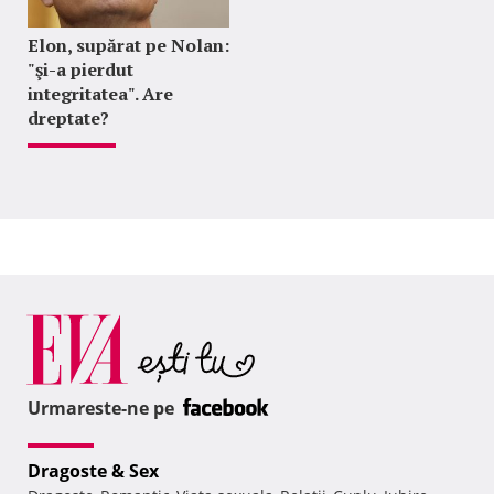
Elon, supărat pe Nolan:
"şi-a pierdut
integritatea". Are
dreptate?
Urmareste-ne pe
Dragoste & Sex