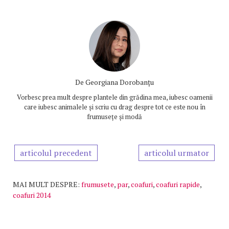
De
Georgiana Dorobanțu
Vorbesc prea mult despre plantele din grădina mea, iubesc oamenii
care iubesc animalele și scriu cu drag despre tot ce este nou în
frumusețe și modă
articolul precedent
articolul urmator
MAI MULT DESPRE:
frumusete
,
par
,
coafuri
,
coafuri rapide
,
coafuri 2014