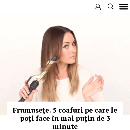
Inregistreaza
© Copyright: depositphotos
Frumuseţe. 5 coafuri pe care le
poţi face în mai puţin de 3
minute