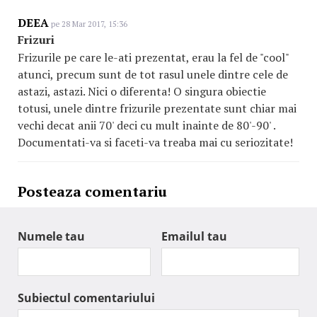
DEEA
pe 28 Mar 2017, 15:36
Frizuri
Frizurile pe care le-ati prezentat, erau la fel de "cool"
atunci, precum sunt de tot rasul unele dintre cele de
astazi, astazi. Nici o diferenta! O singura obiectie
totusi, unele dintre frizurile prezentate sunt chiar mai
vechi decat anii 70' deci cu mult inainte de 80'-90' .
Documentati-va si faceti-va treaba mai cu seriozitate!
Posteaza comentariu
Numele tau
Emailul tau
Subiectul comentariului