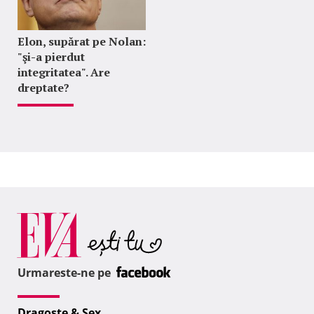
Elon, supărat pe Nolan:
"şi-a pierdut
integritatea". Are
dreptate?
Urmareste-ne pe
Dragoste & Sex