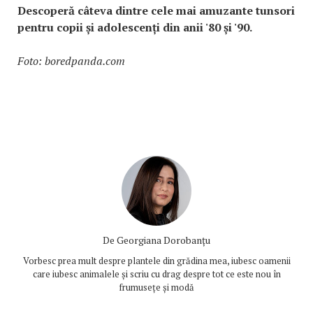
Descoperă câteva dintre cele mai amuzante tunsori
pentru copii și adolescenți din anii '80 și '90.
Foto: boredpanda.com
De
Georgiana Dorobanțu
Vorbesc prea mult despre plantele din grădina mea, iubesc oamenii
care iubesc animalele și scriu cu drag despre tot ce este nou în
frumusețe și modă