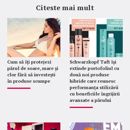
Citeste mai mult
Cum să îți protejezi
Schwarzkopf Taft își
părul de soare, mare și
extinde portofoliul cu
clor fără să investești
două noi produse
în produse scumpe
hibride care reunesc
performanța stilizării
cu beneficiile îngrijirii
avansate a părului