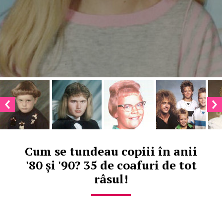
Cum se tundeau copiii în anii
'80 și '90? 35 de coafuri de tot
râsul!