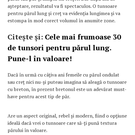
așteptare, rezultatul va fi spectaculos. O tunsoare
pentru părul lung și creț va evidenția lungimea și va
estompa în mod corect volumul în anumite zone.
Citește și:
Cele mai frumoase 30
de tunsori pentru părul lung.
Pune-l în valoare!
Dacă în urmă cu câțiva ani femeile cu părul ondulat
sau creț nici nu-și puteau imagina să aleagă o tunsoare
cu breton, în prezent bretonul este un adevărat must-
have pentru acest tip de păr.
Are un aspect original, rebel și modern, fiind o opțiune
ideală dacă vrei o tunsoare care să-ți pună textura
părului în valoare.