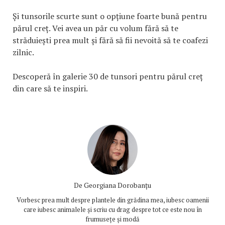
Și tunsorile scurte sunt o opțiune foarte bună pentru
părul creț. Vei avea un păr cu volum fără să te
străduiești prea mult și fără să fii nevoită să te coafezi
zilnic.
Descoperă în galerie 30 de tunsori pentru părul creț
din care să te inspiri.
De
Georgiana Dorobanțu
Vorbesc prea mult despre plantele din grădina mea, iubesc oamenii
care iubesc animalele și scriu cu drag despre tot ce este nou în
frumusețe și modă