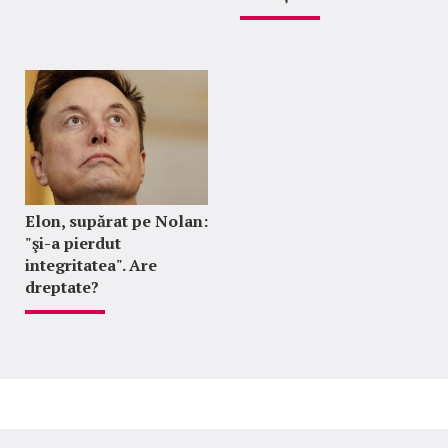
Elon, supărat pe Nolan:
"şi-a pierdut
integritatea". Are
dreptate?