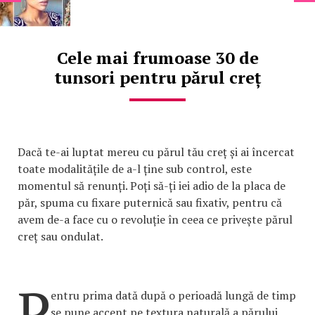
Cele mai frumoase 30 de
tunsori pentru părul creț
Dacă te-ai luptat mereu cu părul tău creț și ai încercat
toate modalitățile de a-l ține sub control, este
momentul să renunți. Poți să-ți iei adio de la placa de
păr, spuma cu fixare puternică sau fixativ, pentru că
avem de-a face cu o revoluție în ceea ce privește părul
creț sau ondulat.
P
entru prima dată după o perioadă lungă de timp
se pune accent pe textura naturală a părului,