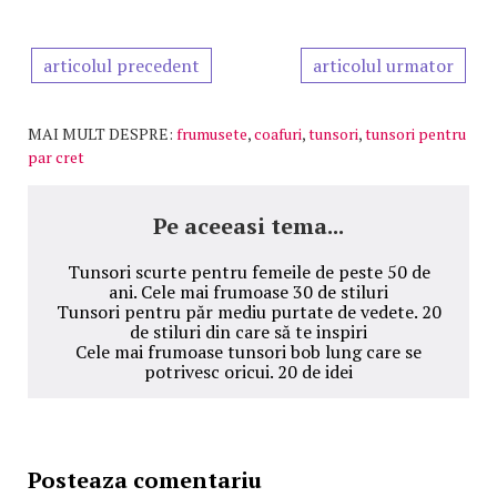
articolul precedent
articolul urmator
MAI MULT DESPRE:
frumusete
,
coafuri
,
tunsori
,
tunsori pentru
par cret
Pe aceeasi tema...
Tunsori scurte pentru femeile de peste 50 de
ani. Cele mai frumoase 30 de stiluri
Tunsori pentru păr mediu purtate de vedete. 20
de stiluri din care să te inspiri
Cele mai frumoase tunsori bob lung care se
potrivesc oricui. 20 de idei
Posteaza comentariu