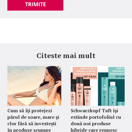
TRIMITE
Citeste mai mult
Cum să îți protejezi
Schwarzkopf Taft își
părul de soare, mare și
extinde portofoliul cu
clor fără să investești
două noi produse
în produse scumpe
hibride care reunesc