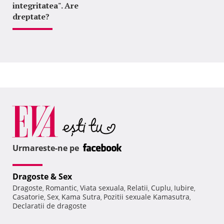
integritatea". Are
dreptate?
Urmareste-ne pe
Dragoste & Sex
Dragoste
Romantic
Viata sexuala
Relatii
Cuplu
Iubire
,
,
,
,
,
,
Casatorie
Sex
Kama Sutra
Pozitii sexuale Kamasutra
,
,
,
,
Declaratii de dragoste