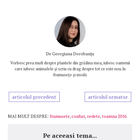
De
Georgiana Dorobanțu
Vorbesc prea mult despre plantele din grădina mea, iubesc oamenii
care iubesc animalele și scriu cu drag despre tot ce este nou în
frumusețe și modă
articolul precedent
articolul urmator
MAI MULT DESPRE:
frumusete
,
coafuri
,
vedete
,
toamna 2016
Pe aceeasi tema...