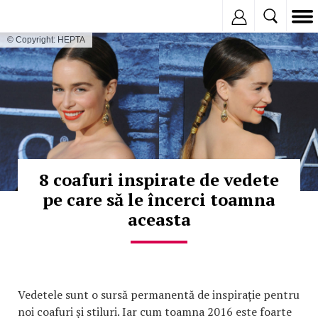
Inregistreaza
© Copyright: HEPTA
8 coafuri inspirate de vedete
pe care să le încerci toamna
aceasta
Vedetele sunt o sursă permanentă de inspirație pentru
noi coafuri și stiluri. Iar cum toamna 2016 este foarte