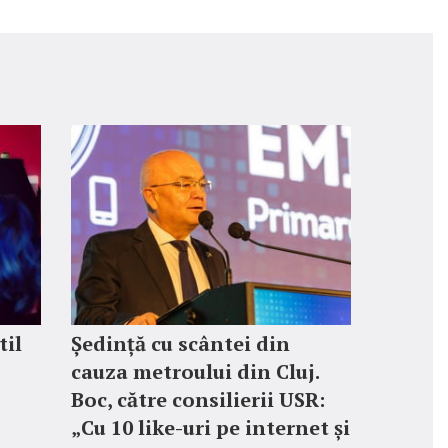
til
Ședință cu scântei din
cauza metroului din Cluj.
Boc, către consilierii USR:
„Cu 10 like-uri pe internet și