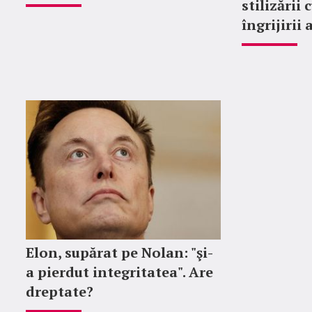
stilizării 
îngrijirii
Elon, supărat pe Nolan: "şi-
a pierdut integritatea". Are
dreptate?