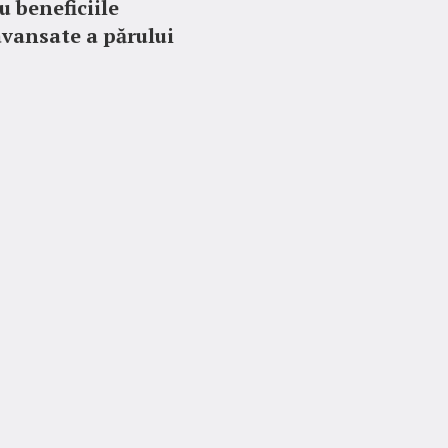
cu beneficiile
 avansate a părului