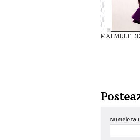
MAI MULT DE
Postea
Numele tau