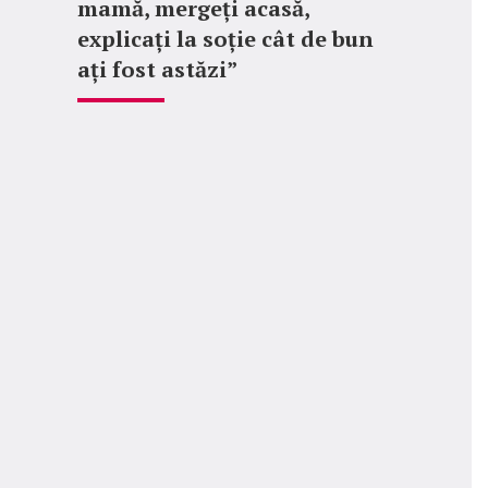
mamă, mergeți acasă,
explicați la soție cât de bun
ați fost astăzi”