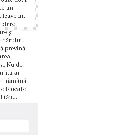
ce un
 leave in,
 ofere
ire şi
 părului,
să prevină
area
ia. Nu de
ar nu ai
ă-i rămână
le blocate
l tău...