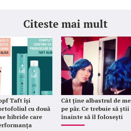
Citeste mai mult
pf Taft își
Cât ține albastrul de me
ortofoliul cu două
pe păr. Ce trebuie să știi
se hibride care
înainte să îl folosești
erformanța