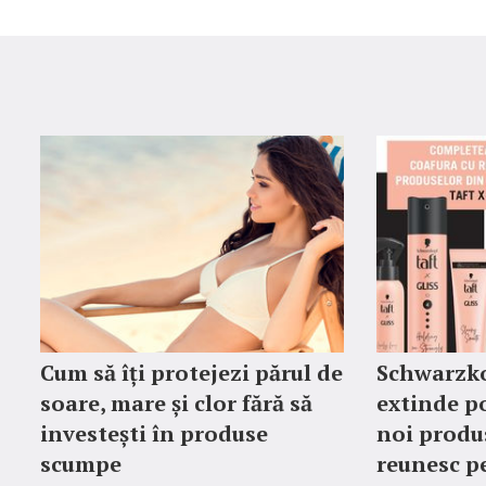
Cum să îți protejezi părul de
Schwarzko
soare, mare și clor fără să
extinde p
investești în produse
noi produ
scumpe
reunesc p