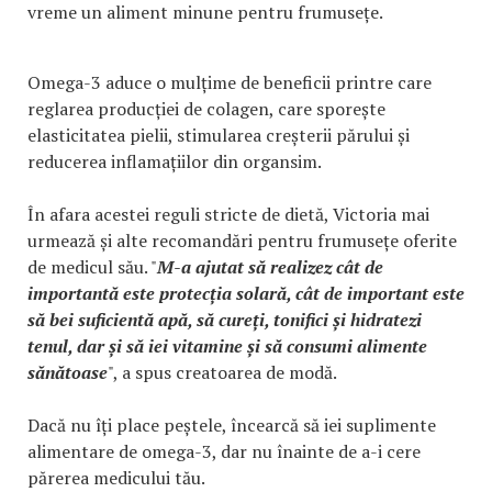
vreme un aliment minune pentru frumusețe.
Omega-3 aduce o mulțime de beneficii printre care
reglarea producției de colagen, care sporește
elasticitatea pielii, stimularea creșterii părului și
reducerea inflamațiilor din organsim.
În afara acestei reguli stricte de dietă, Victoria mai
urmează și alte recomandări pentru frumusețe oferite
de medicul său. "
M-a ajutat să realizez cât de
importantă este protecția solară, cât de important este
să bei suficientă apă, să cureți, tonifici și hidratezi
tenul, dar și să iei vitamine și să consumi alimente
sănătoase
", a spus creatoarea de modă.
Dacă nu îți place peștele, încearcă să iei suplimente
alimentare de omega-3, dar nu înainte de a-i cere
părerea medicului tău.