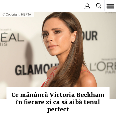
Inregistreaza
© Copyright: HEPTA
Ce mănâncă Victoria Beckham
în fiecare zi ca să aibă tenul
perfect