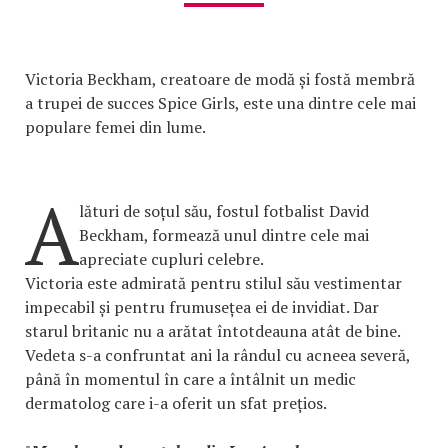
Victoria Beckham, creatoare de modă și fostă membră
a trupei de succes Spice Girls, este una dintre cele mai
populare femei din lume.
A
lături de soțul său, fostul fotbalist David
Beckham, formează unul dintre cele mai
apreciate cupluri celebre.
Victoria este admirată pentru stilul său vestimentar
impecabil și pentru frumusețea ei de invidiat. Dar
starul britanic nu a arătat întotdeauna atât de bine.
Vedeta s-a confruntat ani la rândul cu acneea severă,
până în momentul în care a întâlnit un medic
dermatolog care i-a oferit un sfat prețios.