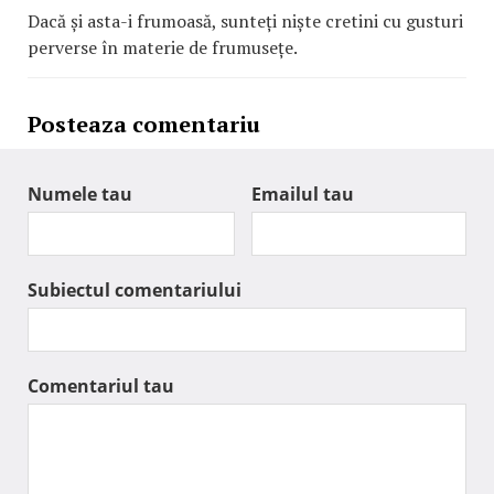
Dacă și asta-i frumoasă, sunteți niște cretini cu gusturi
perverse în materie de frumusețe.
Posteaza comentariu
Numele tau
Emailul tau
Subiectul comentariului
Comentariul tau