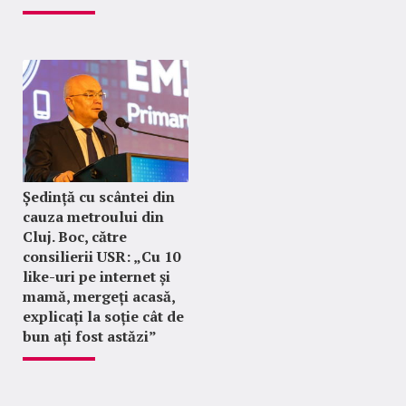
Ședință cu scântei din
cauza metroului din
Cluj. Boc, către
consilierii USR: „Cu 10
like-uri pe internet și
mamă, mergeți acasă,
explicați la soție cât de
bun ați fost astăzi”