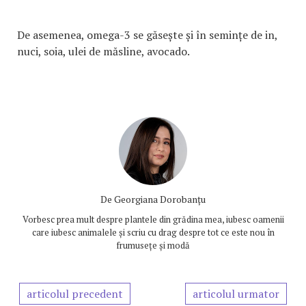
De asemenea, omega-3 se găsește și în semințe de in,
nuci, soia, ulei de măsline, avocado.
De
Georgiana Dorobanțu
Vorbesc prea mult despre plantele din grădina mea, iubesc oamenii
care iubesc animalele și scriu cu drag despre tot ce este nou în
frumusețe și modă
articolul precedent
articolul urmator