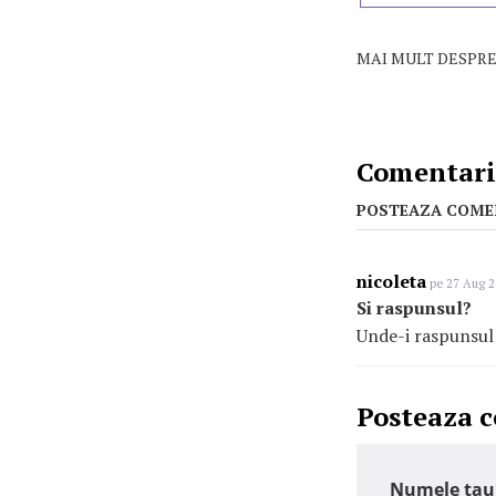
MAI MULT DESPRE
Comentarii
POSTEAZA COME
nicoleta
pe 27 Aug 2
Si raspunsul?
Unde-i raspunsul 
Posteaza 
Numele tau