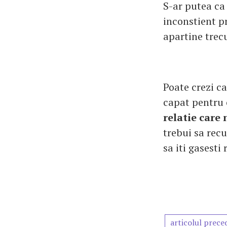
S-ar putea ca c
inconstient p
apartine trec
Poate crezi ca
capat pentru 
relatie care
trebui sa rec
sa iti gasesti 
articolul prece