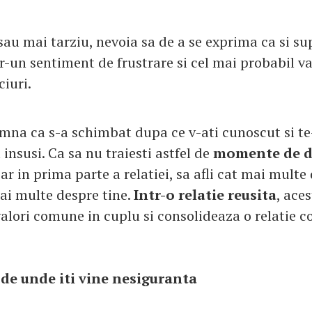
au mai tarziu, nevoia sa de a se exprima ca si su
r-un sentiment de frustrare si cel mai probabil va
iuri.
mna ca s-a schimbat dupa ce v-ati cunoscut si te-
l insusi. Ca sa nu traiesti astfel de
momente de d
r in prima parte a relatiei, sa afli cat mai multe 
ai multe despre tine.
Intr-o relatie reusita
, ace
valori comune in cuplu si consolideaza o relatie c
de unde iti vine nesiguranta