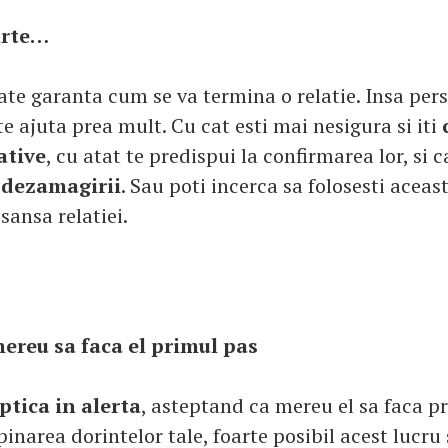
arte…
te garanta cum se va termina o relatie. Insa pers
e ajuta prea mult. Cu cat esti mai nesigura si iti
ative
, cu atat te predispui la confirmarea lor, si c
 dezamagirii
. Sau poti incerca sa folosesti aceas
sansa relatiei.
ereu sa faca el primul pas
ptica in alerta
, asteptand ca mereu el sa faca p
inarea dorintelor tale, foarte posibil acest lucru 