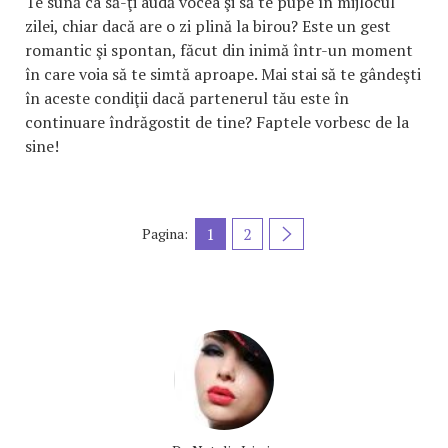
Te sună ca să-ţi audă vocea şi să te pupe în mijlocul
zilei, chiar dacă are o zi plină la birou? Este un gest
romantic şi spontan, făcut din inimă într-un moment
în care voia să te simtă aproape. Mai stai să te gândeşti
în aceste condiţii dacă partenerul tău este în
continuare îndrăgostit de tine? Faptele vorbesc de la
sine!
1
2
Pagina: