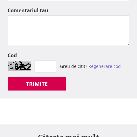
Comentariul tau
Cod
Greu de citit?
Regenerare cod
TRIMITE
Citeste mai mult