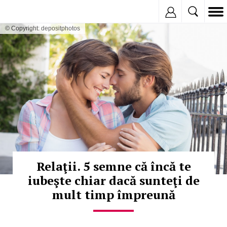
Inregistreaza
© Copyright: depositphotos
Relaţii. 5 semne că încă te
iubeşte chiar dacă sunteţi de
mult timp împreună