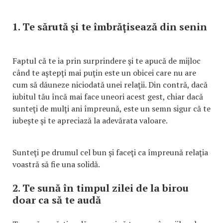
1. Te sărută şi te îmbrăţisează din senin
Faptul că te ia prin surprindere şi te apucă de mijloc
când te aştepţi mai puţin este un obicei care nu are
cum să dăuneze niciodată unei relaţii. Din contră, dacă
iubitul tău încă mai face uneori acest gest, chiar dacă
sunteţi de mulţi ani împreună, este un semn sigur că te
iubeşte şi te apreciază la adevărata valoare.
Sunteţi pe drumul cel bun şi faceţi ca împreună relaţia
voastră să fie una solidă.
2. Te sună în timpul zilei de la birou
doar ca să te audă