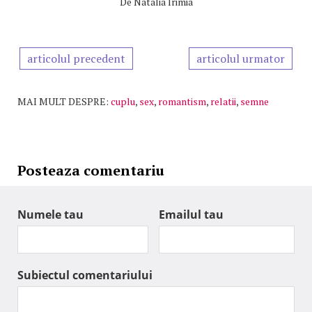
De
Natalia Irimia
articolul precedent
articolul urmator
MAI MULT DESPRE:
cuplu
,
sex
,
romantism
,
relatii
,
semne
Posteaza comentariu
Numele tau
Emailul tau
Subiectul comentariului