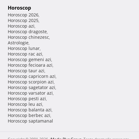
Horoscop
Horoscop 2026
,
Horoscop 2025
,
Horoscop azi
,
Horoscop dragoste
,
Horoscop chinezesc
,
Astrologie
,
Horoscop lunar
,
Horoscop rac azi
,
Horoscop gemeni azi
,
Horoscop fecioara azi
,
Horoscop taur azi
,
Horoscop capricorn azi
,
Horoscop scorpion azi
,
Horoscop sagetator azi
,
Horoscop varsator azi
,
Horoscop pesti azi
,
Horoscop leu azi
,
Horoscop balanta azi
,
Horoscop berbec azi
,
Horoscop saptamanal