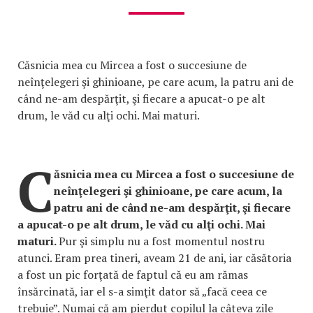
Căsnicia mea cu Mircea a fost o succesiune de
neînţelegeri şi ghinioane, pe care acum, la patru ani de
când ne-am despărţit, şi fiecare a apucat-o pe alt
drum, le văd cu alţi ochi. Mai maturi.
C
ăsnicia mea cu Mircea a fost o succesiune de
neînţelegeri şi ghinioane, pe care acum, la
patru ani de când ne-am despărţit, şi fiecare
a apucat-o pe alt drum, le văd cu alţi ochi. Mai
maturi.
Pur şi simplu nu a fost momentul nostru
atunci. Eram prea tineri, aveam 21 de ani, iar căsătoria
a fost un pic forţată de faptul că eu am rămas
însărcinată, iar el s-a simţit dator să „facă ceea ce
trebuie”. Numai că am pierdut copilul la câteva zile