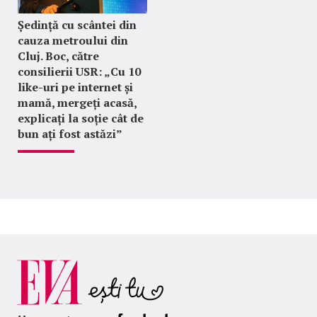
Ședință cu scântei din
cauza metroului din
Cluj. Boc, către
consilierii USR: „Cu 10
like-uri pe internet și
mamă, mergeți acasă,
explicați la soție cât de
bun ați fost astăzi”