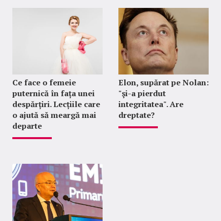
Ce face o femeie
Elon, supărat pe Nolan:
puternică în fața unei
"şi-a pierdut
despărțiri. Lecțiile care
integritatea". Are
o ajută să meargă mai
dreptate?
departe