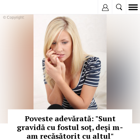
Inregistreaza
© Copyright:
Poveste adevărată: "Sunt
gravidă cu fostul soţ, deşi m-
am recăsătorit cu altul"