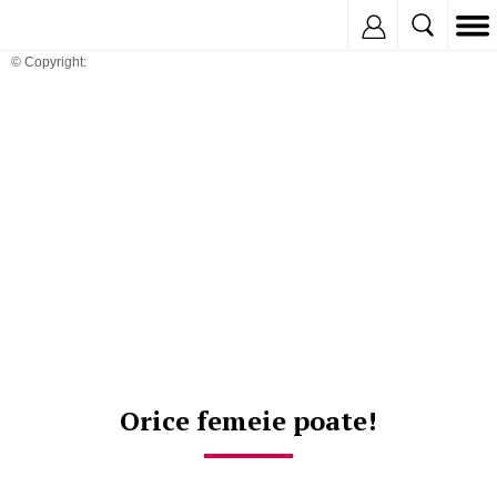
Inregistreaza
© Copyright:
Orice femeie poate!