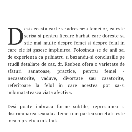
D
esi aceasta carte se adreseaza femeilor, ea este
scrisa si pentru fiecare barbat care doreste sa
stie mai multe despre femei si despre felul in
care ele isi gasesc implinirea. Folosindu-se de anii sai
de experienta ca psihiatru si bazandu-si concluziile pe
studii detaliate de caz, dr. Reuben ofera o varietate de
sfaturi sanatoase, practice, pentru femei -
necasatorite, vaduve, divortate sau casatorite,
referitoare la felul in care acestea pot sa-si
imbunatateasca viata afectiva.
Desi poate imbraca forme subtile, represiunea si
discriminarea sexuala a femeii din partea societatii este
inca o practica intalnita.