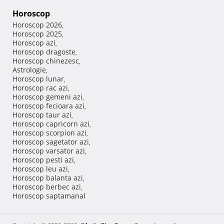
Horoscop
Horoscop 2026
,
Horoscop 2025
,
Horoscop azi
,
Horoscop dragoste
,
Horoscop chinezesc
,
Astrologie
,
Horoscop lunar
,
Horoscop rac azi
,
Horoscop gemeni azi
,
Horoscop fecioara azi
,
Horoscop taur azi
,
Horoscop capricorn azi
,
Horoscop scorpion azi
,
Horoscop sagetator azi
,
Horoscop varsator azi
,
Horoscop pesti azi
,
Horoscop leu azi
,
Horoscop balanta azi
,
Horoscop berbec azi
,
Horoscop saptamanal