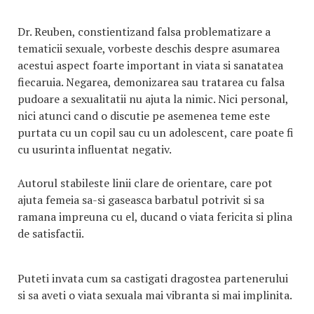
Dr. Reuben, constientizand falsa problematizare a
tematicii sexuale, vorbeste deschis despre asumarea
acestui aspect foarte important in viata si sanatatea
fiecaruia. Negarea, demonizarea sau tratarea cu falsa
pudoare a sexualitatii nu ajuta la nimic. Nici personal,
nici atunci cand o discutie pe asemenea teme este
purtata cu un copil sau cu un adolescent, care poate fi
cu usurinta influentat negativ.
Autorul stabileste linii clare de orientare, care pot
ajuta femeia sa-si gaseasca barbatul potrivit si sa
ramana impreuna cu el, ducand o viata fericita si plina
de satisfactii.
Puteti invata cum sa castigati dragostea partenerului
si sa aveti o viata sexuala mai vibranta si mai implinita.